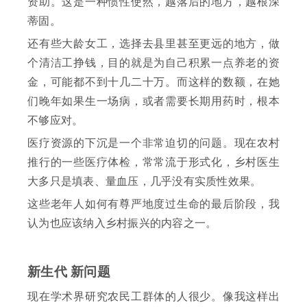
资助。这是一种惯性使然，越落后的地方，越根深
蒂固。
还有些大龄女工，选择去县里甚至更远的地方，做
个清洁工挣钱，目的就是为自己积累一点养老的资
金，可能都不到十几二十万。而这样的数额，在她
们晚年如果生一场病，或者需要长期用药时，根本
不够应对。
医疗资源的下沉是一个非常迫切的问题。现在农村
推行的一些医疗体检，常常流于形式化，乡村医生
大多只是填表、量血压，几乎没有实质性效果。
这些老年人如何有尊严地度过生命的最后阶段，我
认为也应该纳入乡村振兴的内容之一。
新生代 新问题
现在学术界研究农民工群体的人很少。像我这样出