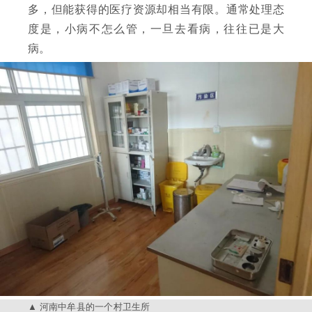
多，但能获得的医疗资源却相当有限。通常处理态
度是，小病不怎么管，一旦去看病，往往已是大
病。
河南中牟县的一个村卫生所