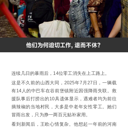
连续几日的暴雨后，14位零工消失在上工路上。
这是不久前的山西大同，2025年7月27日，一辆载
有14人的中巴车在谷前堡镇附近因强降雨失联。救
援队事后打捞出的10具遗体显示，遇难者均为前往
摘辣椒的当地村民，大多是中老年女性零工。她们
冒雨出发，只为挣一两百元贴补家用。
看到新闻后，王欧心情复杂。他想起一年前的河南