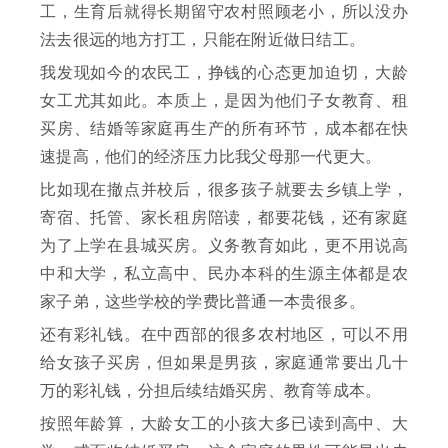
工，生育后就得长期留守农村照顾老小，所以没办
法去很远的地方打工，只能在附近做日结工。
我发现如今的农民工，挣钱的心态更加迫切，大龄
女工尤其如此。本质上，是因为他们子女教育、租
买房、结婚等家庭再生产的所有环节，成本都在快
速提高，他们的经济压力比我父母那一代更大。
比如现在撤点并校后，很多孩子就要去乡镇上学，
寄宿、托管、家长租房陪读，都要花钱，还有家庭
为了上学在县城买房。义务教育如此，更不用说高
中和大学，私立高中、民办本科的生源主体都是农
家子弟，这些学校的学费比普通一本贵很多。
还有彩礼钱。在中西部的很多农村地区，可以不用
给女孩子买房，但如果是男孩，家庭通常要出几十
万的彩礼钱，分担后续结婚买房、教育等成本。
按照年龄算，大龄女工的小孩大多已读到高中、大