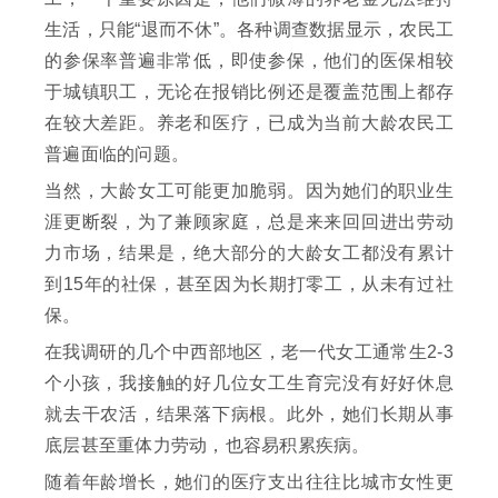
生活，只能“退而不休”。各种调查数据显示，农民工
的参保率普遍非常低，即使参保，他们的医保相较
于城镇职工，无论在报销比例还是覆盖范围上都存
在较大差距。养老和医疗，已成为当前大龄农民工
普遍面临的问题。
当然，大龄女工可能更加脆弱。因为她们的职业生
涯更断裂，为了兼顾家庭，总是来来回回进出劳动
力市场，结果是，绝大部分的大龄女工都没有累计
到15年的社保，甚至因为长期打零工，从未有过社
保。
在我调研的几个中西部地区，老一代女工通常生2-3
个小孩，我接触的好几位女工生育完没有好好休息
就去干农活，结果落下病根。此外，她们长期从事
底层甚至重体力劳动，也容易积累疾病。
随着年龄增长，她们的医疗支出往往比城市女性更