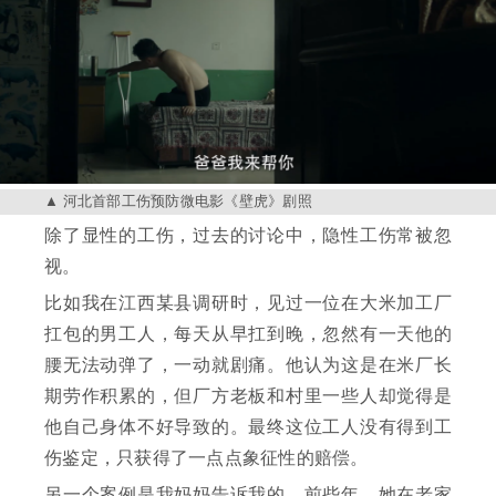
河北首部工伤预防微电影《壁虎》剧照
除了显性的工伤，过去的讨论中，隐性工伤常被忽
视。
比如我在江西某县调研时，见过一位在大米加工厂
扛包的男工人，每天从早扛到晚，忽然有一天他的
腰无法动弹了，一动就剧痛。他认为这是在米厂长
期劳作积累的，但厂方老板和村里一些人却觉得是
他自己身体不好导致的。最终这位工人没有得到工
伤鉴定，只获得了一点点象征性的赔偿。
另一个案例是我妈妈告诉我的。前些年，她在老家