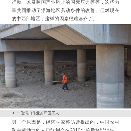
行动，以及跨国产业链上的国际压力等等，这些力
量共同推动了沿海地区劳动条件的改善。但对现在
的中西部地区，这样的因素很难凑齐了。
一位清扫作业的环卫工人
另一个原因是，经济学家蔡昉曾提出的，中国农村
剩余劳动力的人口红利会在2010年前后逐渐消失，