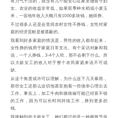
有力气干活的，就没有几个能安心在家里做留守妇
女。农业的收益非常低，如果双季种水稻或小麦玉
米，一亩地年收入大概只有1000多块钱，她得挣。
不过很多人还是会觉得农村女性不挣钱，女性对家
庭的经济贡献是被遮蔽的。
我看到好多家庭的情况是，男性的收入都存起来，
女性挣的钱用于家庭日常支出。有个采访对象和我
说，一个人挣钱，3-4个人吃，那不会剩下什么。所
以大龄女工的收入对于整个农民家庭来说不可或
缺。
从这个角度或许可以理解，为什么连下几天暴雨，
那些女工还那么迫切地甚至抱着一些侥幸心理出去
工作。事实上，加工牛肉和摘辣椒可能已经算不错
的工作，因为可以长时间持续工作，挣到更多的
钱。
我接触到的大龄女工，她们都过的是一种极致节俭