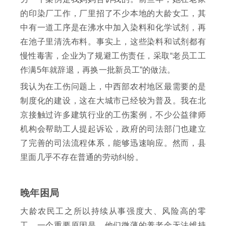
的印染厂工作，厂里招了不少本地的大龄女工，其
中有一道工序是在沸水中加入染料和化学试剂，再
在池子里清洗布料。事实上，这些染料和试剂都有
慢性毒害，企业为了规避工伤责任，采取“老员工工
作满5年就辞退，再换一批新员工”的做法。
我认为在工伤问题上，中西部农村地区最需要的是
制度化的建设，这在大城市已经较为普及。我在北
京接触过许多建筑行业的工伤案例，不少公益律师
机构会帮助工人提起诉讼，政府的司法部门也建立
了完善的司法流程体系，能够迅速响应。然而，县
里面几乎不存在普通的劳动纠纷。
晚年困局
大龄农民工之所以持续从事强度大、风险高的零
工，一个重要原因是，他们微薄的养老金无法维持