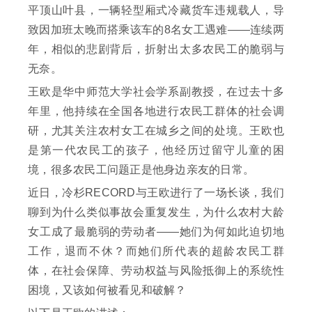
平顶山叶县，一辆轻型厢式冷藏货车违规载人，导
致因加班太晚而搭乘该车的8名女工遇难——连续两
年，相似的悲剧背后，折射出太多农民工的脆弱与
无奈。
王欧是华中师范大学社会学系副教授，在过去十多
年里，他持续在全国各地进行农民工群体的社会调
研，尤其关注农村女工在城乡之间的处境。王欧也
是第一代农民工的孩子，他经历过留守儿童的困
境，很多农民工问题正是他身边亲友的日常。
近日，冷杉RECORD与王欧进行了一场长谈，我们
聊到为什么类似事故会重复发生，为什么农村大龄
女工成了最脆弱的劳动者——她们为何如此迫切地
工作，退而不休？而她们所代表的超龄农民工群
体，在社会保障、劳动权益与风险抵御上的系统性
困境，又该如何被看见和破解？