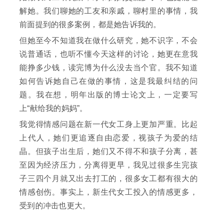
解她。我们聊她的工友和亲戚，聊村里的事情，我
前面提到的很多案例，都是她告诉我的。
但她至今不知道我在做什么研究，她不识字，不会
说普通话，也听不懂今天这样的讨论，她更在意我
能挣多少钱，读完博为什么没去当个官。我不知道
如何告诉她自己在做的事情，这是我最纠结的问
题。我在想，明年出版的博士论文上，一定要写
上“献给我的妈妈”。
我觉得情感问题在新一代女工身上更加严重。比起
上代人，她们更追逐自由恋爱，视孩子为爱的结
晶。但孩子出生后，她们又不得不和孩子分离，甚
至因为经济压力，分离得更早，我见过很多生完孩
子三四个月就又出去打工的，很多女工都有很大的
情感创伤。事实上，新生代女工投入的情感更多，
受到的冲击也更大。