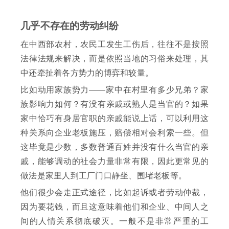
几乎不存在的劳动纠纷
在中西部农村，农民工发生工伤后，往往不是按照
法律法规来解决，而是依照当地的习俗来处理，其
中还牵扯着各方势力的博弈和较量。
比如动用家族势力——家中在村里有多少兄弟？家
族影响力如何？有没有亲戚或熟人是当官的？如果
家中恰巧有身居官职的亲戚能说上话，可以利用这
种关系向企业老板施压，赔偿相对会利索一些。但
这毕竟是少数，多数普通百姓并没有什么当官的亲
戚，能够调动的社会力量非常有限，因此更常见的
做法是家里人到工厂门口静坐、围堵老板等。
他们很少会走正式途径，比如起诉或者劳动仲裁，
因为要花钱，而且这意味着他们和企业、中间人之
间的人情关系彻底破灭。一般不是非常严重的工