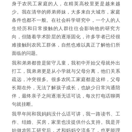
身于农民工家庭的人，在精英高校里更是越来越
少。我在清华的师弟师妹，大多来自大城市，家庭
条件也都不一般。在社会科学研究中，一个人的人
生经历和日常接触的人群往往会影响他的研究方
向，但随着学术阶层的逐渐固化，许多学者已经很
难接触到农民工群体，自然也难以真正了解他们所
面临的问题。
我和弟弟都曾是留守儿童，我初中开始父母就外出
打工，我弟弟更是从小学就与父母分离，他们关系
疏远，冲突很多。很多农民工家庭都是这样，父母
长期在外，无法了解孩子成长，也缺少日常沟通陪
伴，最终亲子之间逐渐无话可说，每次打电话聊两
句就挂断。
我早年间和我妈妈没什么话可讲，我一路读书、工
作、结婚、买房，家里也没提供什么支持。我是开
始做农民工研究后，才和妈妈交流多了，也更能理