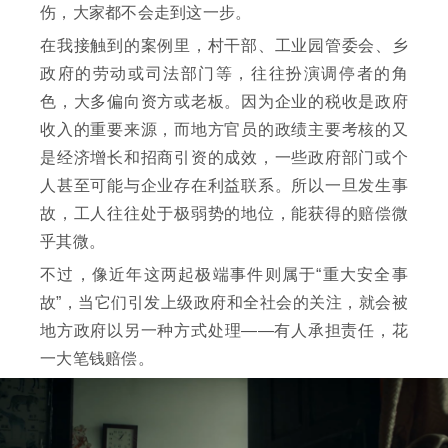
伤，大家都不会走到这一步。
在我接触到的案例里，村干部、工业园管委会、乡
政府的劳动或司法部门等，往往扮演调停者的角
色，大多偏向资方或老板。因为企业的税收是政府
收入的重要来源，而地方官员的政绩主要考核的又
是经济增长和招商引资的成效，一些政府部门或个
人甚至可能与企业存在利益联系。所以一旦发生事
故，工人往往处于极弱势的地位，能获得的赔偿微
乎其微。
不过，像近年这两起极端事件则属于“重大安全事
故”，当它们引发上级政府和全社会的关注，就会被
地方政府以另一种方式处理——有人承担责任，花
一大笔钱赔偿。