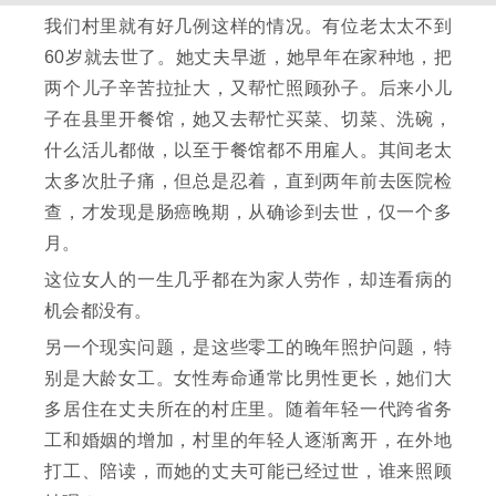
我们村里就有好几例这样的情况。有位老太太不到
60岁就去世了。她丈夫早逝，她早年在家种地，把
两个儿子辛苦拉扯大，又帮忙照顾孙子。后来小儿
子在县里开餐馆，她又去帮忙买菜、切菜、洗碗，
什么活儿都做，以至于餐馆都不用雇人。其间老太
太多次肚子痛，但总是忍着，直到两年前去医院检
查，才发现是肠癌晚期，从确诊到去世，仅一个多
月。
这位女人的一生几乎都在为家人劳作，却连看病的
机会都没有。
另一个现实问题，是这些零工的晚年照护问题，特
别是大龄女工。女性寿命通常比男性更长，她们大
多居住在丈夫所在的村庄里。随着年轻一代跨省务
工和婚姻的增加，村里的年轻人逐渐离开，在外地
打工、陪读，而她的丈夫可能已经过世，谁来照顾