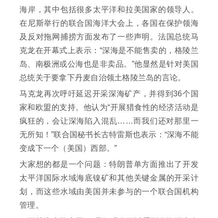
海岸，其中包括很多太平洋和拉美国家的领导人。
在尼斯举行的联合国海洋大会上，各国在保护领海
及反对拖网捕捞方面发布了一些声明。法国总统马
克龙在开幕式上表示：“深海是不能售卖的，格陵兰
岛、南极洲或公海也是非卖品。”他显然是针对美国
总统关于要拿下丹麦自治领土格陵兰岛的言论。
马克龙再次呼吁延迟开采深海矿产，并得到36个国
家和欧盟的支持。他认为“开展猎食性的经济活动是
疯狂的，会让深海陷入混乱……而我们还对那里一
无所知！”联合国秘书长古特雷斯也表示：“深海不能
变成下一个（美国）西部。”
大家想的都是一个问题：特朗普单方面推出了开发
太平洋国际水域海底镍矿和其他关键金属的开采计
划，而这些水域由美国并未参与的一个联合国机构
管理。