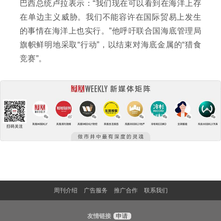
巴西总统卢拉表示：“我们现在可以看到在海洋上存
在单边主义威胁。我们不能容许在国际贸易上发生
的事情在海洋上也实行。”他呼吁联合国海底管理局
旗帜鲜明地采取“行动”，以结束对海底金属的“猎食
竞赛”。
周刊介绍
广告服务
推广合作
联系我们
友情链接
申请