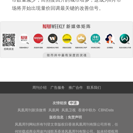
场将开始出现量价回调最关键的改善信号。
周刊介绍
广告服务
推广合作
联系我们
友情链接
申请
凤凰周刊新浪微博
凤凰网
凤凰卫视
香港中联办
CBNData
版权信息
|
免责声明
凤凰周刊网站所有刊登文章版权归香港凤凰周刊有限公司所有，任
何转载或商业用途均须联系香港凤凰周刊有限公司。如未经授权用