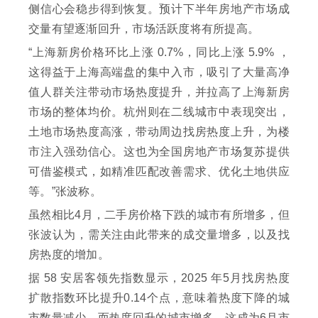
侧信心会稳步得到恢复。预计下半年房地产市场成
交量有望逐渐回升，市场活跃度将有所提高。
“上海新房价格环比上涨 0.7%，同比上涨 5.9% ，
这得益于上海高端盘的集中入市，吸引了大量高净
值人群关注带动市场热度提升，并拉高了上海新房
市场的整体均价。杭州则在二线城市中表现突出，
土地市场热度高涨，带动周边找房热度上升，为楼
市注入强劲信心。这也为全国房地产市场复苏提供
可借鉴模式，如精准匹配改善需求、优化土地供应
等。”张波称。
虽然相比4月，二手房价格下跌的城市有所增多，但
张波认为，需关注由此带来的成交量增多，以及找
房热度的增加。
据 58 安居客领先指数显示，2025 年5月找房热度
扩散指数环比提升0.14个点，意味着热度下降的城
市数量减少，而热度回升的城市增多，这成为6月市