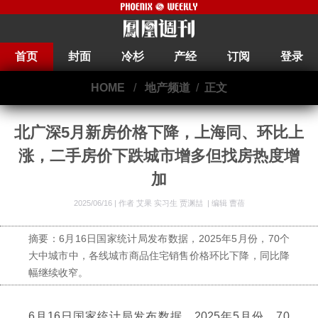
首页
封面
冷杉
产经
订阅
登录
HOME
/
地产频道
/
正文
北广深5月新房价格下降，上海同、环比上
涨，二手房价下跌城市增多但找房热度增
加
2025/06/16 |
作者 艾果 实习生 贾渊喆
|
编辑 曹蓓
摘要：6月16日国家统计局发布数据，2025年5月份，70个
大中城市中，各线城市商品住宅销售价格环比下降，同比降
幅继续收窄。
6月16日国家统计局发布数据，2025年5月份，70