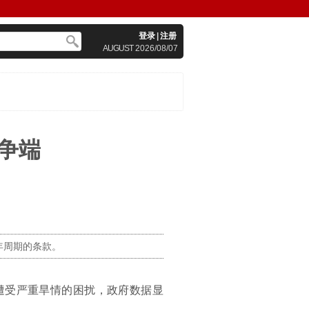
登录
|
注册
AUGUST
2026/08/07
争端
年周期的条款。
遭受严重旱情的困扰，政府数据显