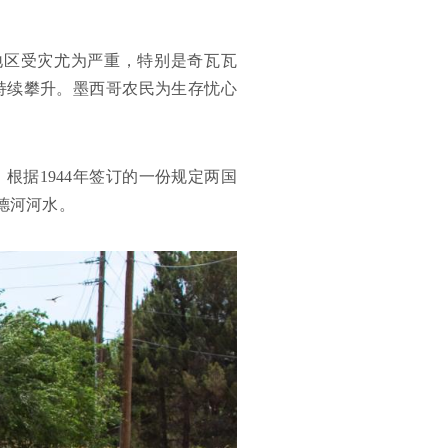
地区受灾尤为严重，特别是奇瓦瓦
持续攀升。墨西哥农民为生存忧心
根据1944年签订的一份规定两国
德河河水。