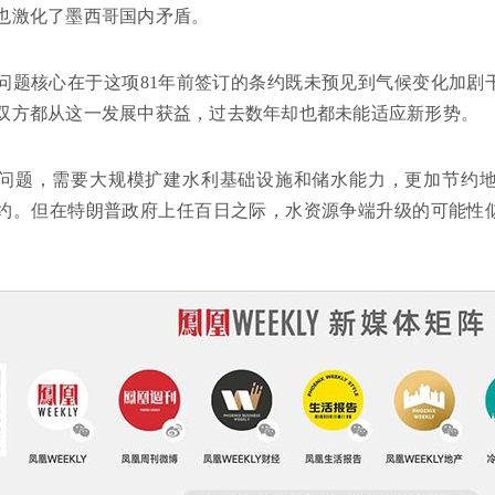
也激化了墨西哥国内矛盾。
问题核心在于这项81年前签订的条约既未预见到气候变化加剧
双方都从这一发展中获益，过去数年却也都未能适应新形势。
问题，需要大规模扩建水利基础设施和储水能力，更加节约
的条约。但在特朗普政府上任百日之际，水资源争端升级的可能