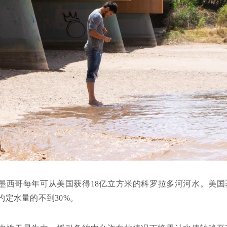
墨西哥每年可从美国获得18亿立方米的科罗拉多河河水。美国
约定水量的不到30%。