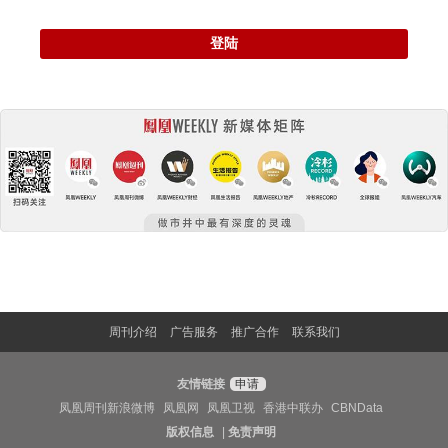
登陆
周刊介绍
广告服务
推广合作
联系我们
友情链接
申请
凤凰周刊新浪微博
凤凰网
凤凰卫视
香港中联办
CBNData
版权信息
|
免责声明