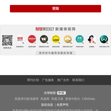
登陆
周刊介绍
广告服务
推广合作
联系我们
友情链接
申请
凤凰周刊新浪微博
凤凰网
凤凰卫视
香港中联办
CBNData
版权信息
|
免责声明
凤凰周刊网站所有刊登文章版权归香港凤凰周刊有限公司所有，任