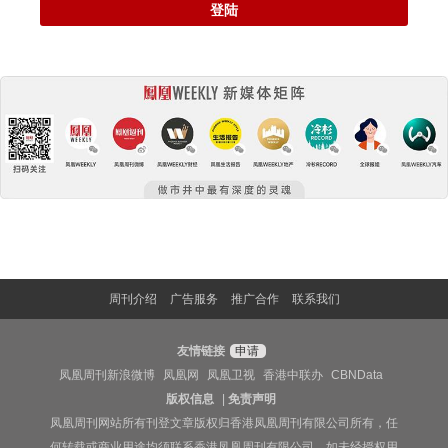
登陆
周刊介绍
广告服务
推广合作
联系我们
友情链接
申请
凤凰周刊新浪微博
凤凰网
凤凰卫视
香港中联办
CBNData
版权信息
|
免责声明
凤凰周刊网站所有刊登文章版权归香港凤凰周刊有限公司所有，任
何转载或商业用途均须联系香港凤凰周刊有限公司。如未经授权用