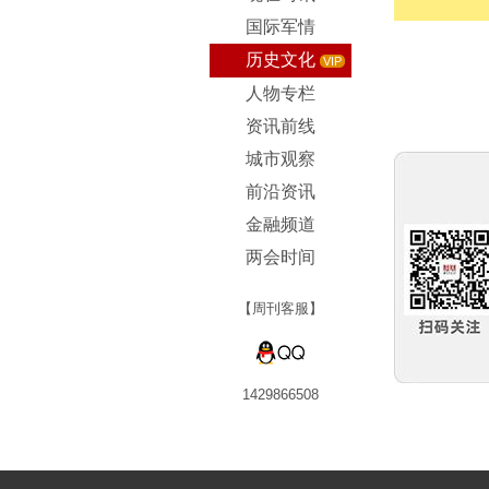
国际军情
历史文化
VIP
人物专栏
资讯前线
城市观察
前沿资讯
金融频道
两会时间
【周刊客服】
1429866508