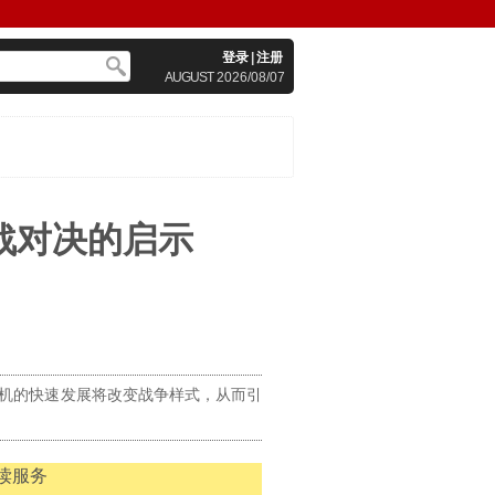
登录
|
注册
AUGUST
2026/08/07
战对决的启示
机的快速发展将改变战争样式，从而引
读服务