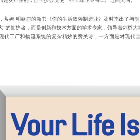
面是灾难性的，但至少会促使一些全球企业将工厂迁回美国。
，蒂姆·明歇尔的新书《你的生活依赖制造业》及时指出了与制
大”的拥护者，而是创新和技术方面的学术专家，领导着剑桥大
现代工厂和物流系统的复杂精妙的赞美诗，一方面是对现代