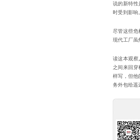
说的新特性
时受到影响
尽管这些危
现代工厂虽
读这本观察
之间来回穿
样写，但他
务外包给遥