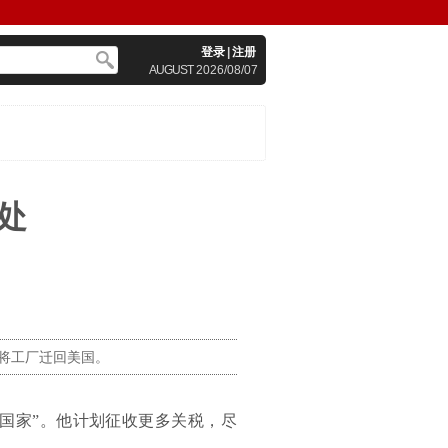
登录
|
注册
AUGUST
2026/08/07
处
将工厂迁回美国。
国家”。他计划征收更多关税，尽