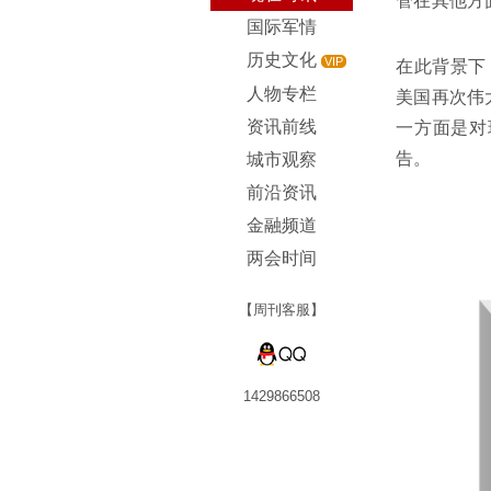
管在其他方
国际军情
历史文化
VIP
在此背景下
人物专栏
美国再次伟
资讯前线
一方面是对
告。
城市观察
前沿资讯
金融频道
两会时间
【周刊客服】
1429866508