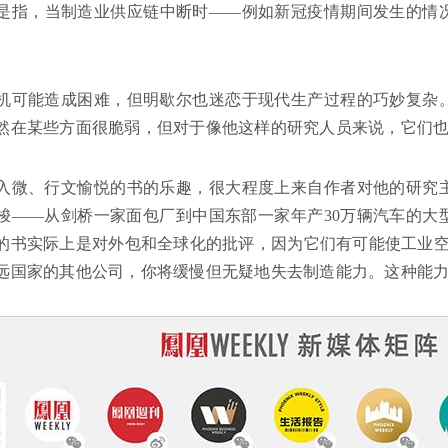
是指，当制造业供应链中断时——例如新冠疫情期间发生的情
。
机可能造成困难，但明歇尔也迷恋于现代生产过程的巧妙复杂
然在某些方面很脆弱，但对于像他这样的研究人员来说，它们
入微、行文愉悦的书的乐趣，很大程度上来自作者对他的研究
梭——从剑桥一家面包厂到中国东部一家年产30万辆汽车的大
的书实际上是对外包和全球化的批评，因为它们有可能使工业空
远国家的其他公司，你将缓慢但无疑地失去制造能力。这种能力