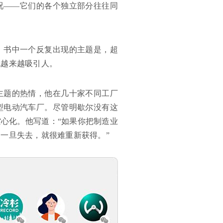
况——它们的各个独立部分往往同
。书中一个反复出现的主题是，超
也越来越吸引人。
主题的热情，他在几十家不同工厂
型电动汽车厂。尽管明歇尔没有这
心化。他写道：“如果你把制造业
一旦失去，就很难重新获得。”