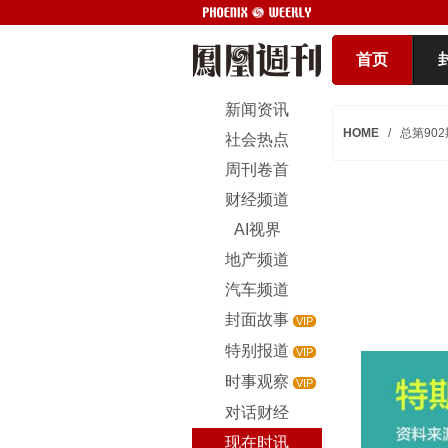
首页
新闻资讯
HOME
/
总第902
社会热点
周刊卷首
财经频道
AI视界
地产频道
汽车频道
封面故事
VIP
特别报道
VIP
时事观察
VIP
对话财经
现在时讯