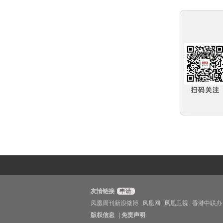
友情链接
申请
凤凰周刊新浪微博
凤凰网
凤凰卫视
香港中联办
版权信息
|
免责声明