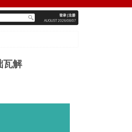
登录
|
注册
AUGUST
2026/08/07
础瓦解