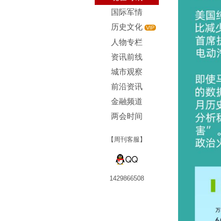
国际军情
历史文化
VIP
人物专栏
资讯前线
城市观察
前沿资讯
金融频道
两会时间
【周刊客服】
1429866508