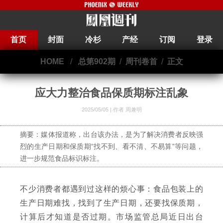
首页
封面
冷杉
产经
订阅
登录
HOME
/
总第902期
/
周刊卷首
/
正文
应大力整治食品保质期标注乱象
2025/05/05 |
作者 周兼明
摘要：媒体报道称，出台该办法，是为了解决消费者反映强
烈的生产日期和保质期“找不到、看不清、不易算”等问题，
进一步规范食品标识标注。
不少消费者都遇到过这样的烦心事：食品包装上的
生产日期难找，找到了生产日期，还要找保质期，
计算后才知道是否过期。市场监管总局近日出台