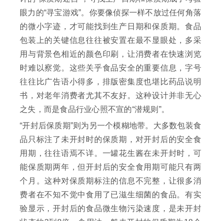
眼力的“寻宝游戏”。你要像侦探一样不放过任何角落
的微小字迹，才可能找到生产日期和保质期。食品
包装上的关键信息往往被安置在最不显眼处，多采
用与背景色相近的颜色印刷，让消费者在快速浏览
时难以察觉。这些关乎食品安全的重要信息，字号
往往比广告语小得多，排版密集度也堪比药品说明
书，对老年消费者尤其不友好。这种设计并非无心
之失，而是食品行业心照不宣的“潜规则”。
“开封后保质期”则为另一个模糊地带。大多数包装食
品只标注了未开封时的保质期，对开封后的安全食
用期，往往语焉不详。一罐花生酱在未开封时，可
能保质期两年，但开封后的安全食用期可能只有两
个月。这种对保质期标注的信息不完整，让很多消
费者在不知不觉中食用了已滋生细菌的食品。有实
验显示，开封后的食品微生物污染速度，是未开封