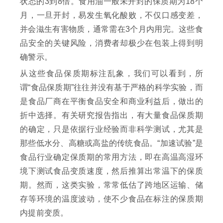
状态的3到8倍。食用油一般未开封的保质期为18个
月，一旦开封，易发生氧化酸败，不仅口感变差，
并会滋生有害物质，通常需在3个月内用完。这些食
品安全的关键风险，消费者却极少在包装上得到明
确警示。
从这些食品保质期标注乱象，我们可以看到，所
谓“食品保质期”往往并没有基于严格的科学实验，而
是食品厂商在平衡食品安全和商业利益后，做出的
折中选择。有关研究报告指出，有大量食品保质期
的确定，只是依据行业经验而非科学测试，尤其是
那些低水分、高糖或高盐的传统食品。“加速试验”是
食品行业确定保质期的常用方法，即在高温高湿环
境下测试食品变质速度，然后推算出常温下的保质
期。然而，这类实验，常常低估了跨地区运输、储
存等环境的温度波动，使不少食品在标注的保质期
内提前变质。