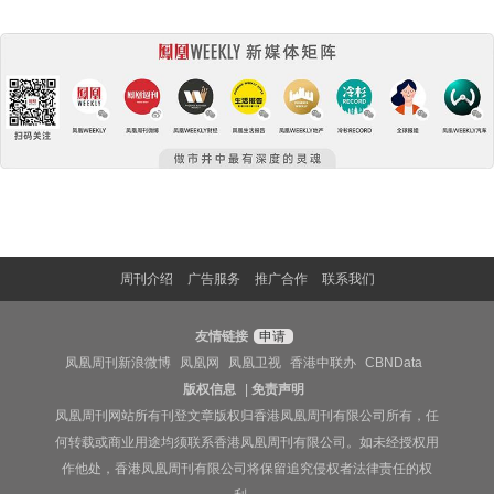
周刊介绍
广告服务
推广合作
联系我们
友情链接
申请
凤凰周刊新浪微博
凤凰网
凤凰卫视
香港中联办
CBNData
版权信息
|
免责声明
凤凰周刊网站所有刊登文章版权归香港凤凰周刊有限公司所有，任
何转载或商业用途均须联系香港凤凰周刊有限公司。如未经授权用
作他处，香港凤凰周刊有限公司将保留追究侵权者法律责任的权