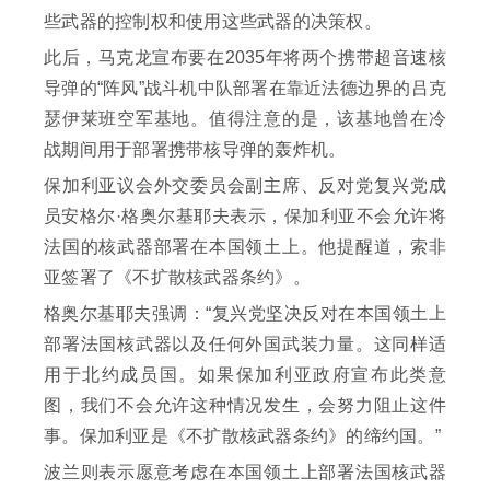
些武器的控制权和使用这些武器的决策权。
此后，马克龙宣布要在2035年将两个携带超音速核
导弹的“阵风”战斗机中队部署在靠近法德边界的吕克
瑟伊莱班空军基地。值得注意的是，该基地曾在冷
战期间用于部署携带核导弹的轰炸机。
保加利亚议会外交委员会副主席、反对党复兴党成
员安格尔·格奥尔基耶夫表示，保加利亚不会允许将
法国的核武器部署在本国领土上。他提醒道，索非
亚签署了《不扩散核武器条约》。
格奥尔基耶夫强调：“复兴党坚决反对在本国领土上
部署法国核武器以及任何外国武装力量。这同样适
用于北约成员国。如果保加利亚政府宣布此类意
图，我们不会允许这种情况发生，会努力阻止这件
事。保加利亚是《不扩散核武器条约》的缔约国。”
波兰则表示愿意考虑在本国领土上部署法国核武器