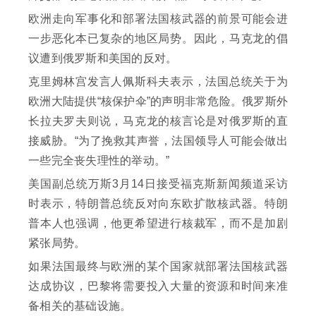
欧洲走向军事化和部署法国核武器的前景可能会进
一步恶化本已复杂的地区局势。因此，马克龙的倡
议遭到俄罗斯和美国的反对。
克里姆林宫发言人佩斯科夫表示，法国总统关于为
欧洲大陆提供“核保护伞”的声明非常危险。俄罗斯外
长拉夫罗夫则说，马克龙的核言论是对俄罗斯的直
接威胁。“为了挽救其声誉，法国领导人可能会做出
一些完全丧失理性的举动。”
美国副总统万斯3月14日接受福克斯新闻频道采访
时表示，特朗普总统反对向东欧扩散核武器。特朗
普本人也强调，他更希望进行核裁军，而不是加剧
紧张局势。
如果法国最终与欧洲的某个国家就部署法国核武器
达成协议，巴黎将需要投入大量的资源和时间来准
备相关的基础设施。