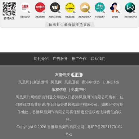
周刊介绍
广告服务
推广合作
联系我们
友情链接
申请
凤凰周刊新浪微博
凤凰网
凤凰卫视
香港中联办
CBNData
版权信息
|
免责声明
凤凰周刊网站所有刊登文章版权归香港凤凰周刊有限公司所有，任
何转载或商业用途均须联系香港凤凰周刊有限公司。如未经授权用
作他处，香港凤凰周刊有限公司将保留追究侵权者法律责任的权
利。
Copyright © 2026 香港凤凰周刊有限公司 |
粤ICP备2021170104
号-2