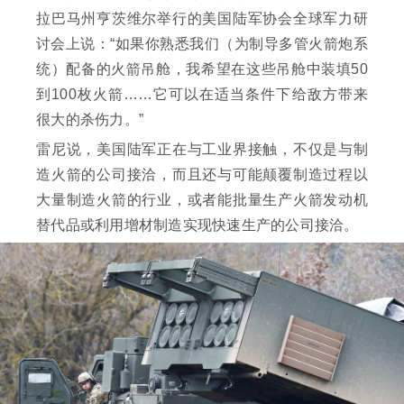
拉巴马州亨茨维尔举行的美国陆军协会全球军力研
讨会上说：“如果你熟悉我们（为制导多管火箭炮系
统）配备的火箭吊舱，我希望在这些吊舱中装填50
到100枚火箭……它可以在适当条件下给敌方带来
很大的杀伤力。”
雷尼说，美国陆军正在与工业界接触，不仅是与制
造火箭的公司接洽，而且还与可能颠覆制造过程以
大量制造火箭的行业，或者能批量生产火箭发动机
替代品或利用增材制造实现快速生产的公司接洽。