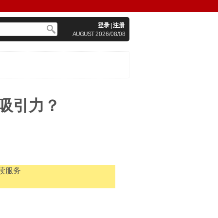
登录
|
注册
AUGUST
2026/08/08
吸引力？
读服务