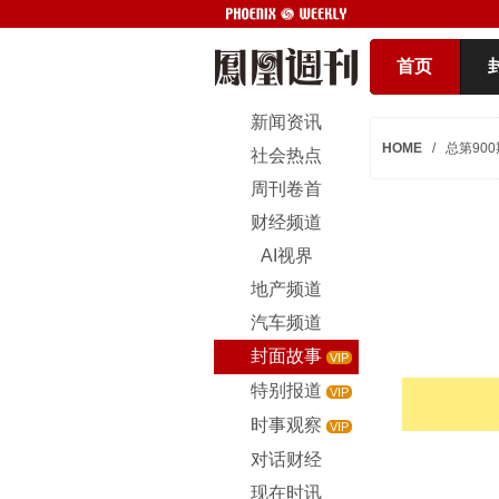
首页
新闻资讯
HOME
/
总第900
社会热点
周刊卷首
财经频道
AI视界
地产频道
汽车频道
封面故事
VIP
特别报道
VIP
时事观察
VIP
对话财经
现在时讯