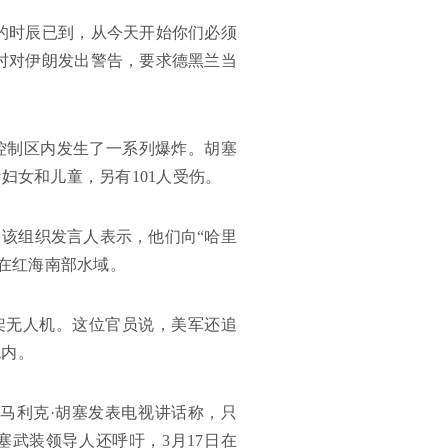
的时辰已到，从今天开始你们必须
时对伊朗发出警告，要求德黑兰当
的控制区内发生了一系列爆炸。胡塞
妇女和儿童，另有101人受伤。
。该组织发言人表示，他们向“哈里
生在红海南部水域。
1架无人机。这位官员说，美军还追
境内。
马利克·胡塞发表电视讲话称，只
武装领导人还呼吁，3月17日在