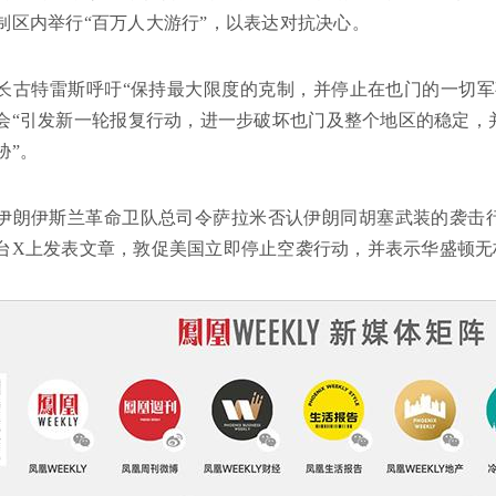
制区内举行“百万人大游行”，以表达对抗决心。
长古特雷斯呼吁“保持最大限度的克制，并停止在也门的一切军
会“引发新一轮报复行动，进一步破坏也门及整个地区的稳定，
胁”。
伊朗伊斯兰革命卫队总司令萨拉米否认伊朗同胡塞武装的袭击
台X上发表文章，敦促美国立即停止空袭行动，并表示华盛顿无