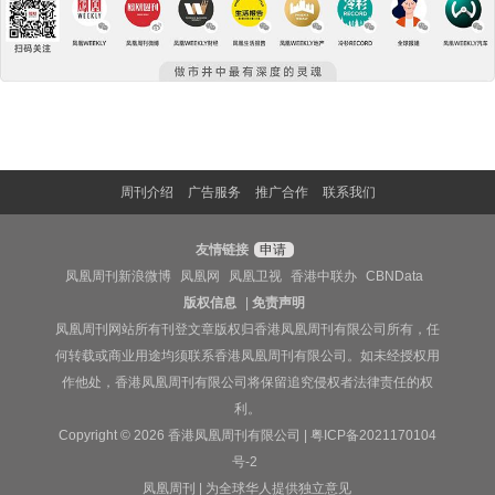
周刊介绍
广告服务
推广合作
联系我们
友情链接
申请
凤凰周刊新浪微博
凤凰网
凤凰卫视
香港中联办
CBNData
版权信息
|
免责声明
凤凰周刊网站所有刊登文章版权归香港凤凰周刊有限公司所有，任
何转载或商业用途均须联系香港凤凰周刊有限公司。如未经授权用
作他处，香港凤凰周刊有限公司将保留追究侵权者法律责任的权
利。
Copyright © 2026 香港凤凰周刊有限公司 |
粤ICP备2021170104
号-2
凤凰周刊 | 为全球华人提供独立意见