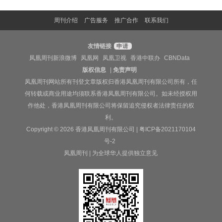
周刊介绍
广告服务
推广合作
联系我们
友情链接
申请
凤凰周刊新浪微博
凤凰网
凤凰卫视
香港中联办
CBNData
版权信息
|
免责声明
凤凰周刊网站所有刊登文章版权归香港凤凰周刊有限公司所有，任
何转载或商业用途均须联系香港凤凰周刊有限公司。如未经授权用
作他处，香港凤凰周刊有限公司将保留追究侵权者法律责任的权
利。
Copyright © 2026 香港凤凰周刊有限公司 |
粤ICP备2021170104
号-2
凤凰周刊 | 为全球华人提供独立意见