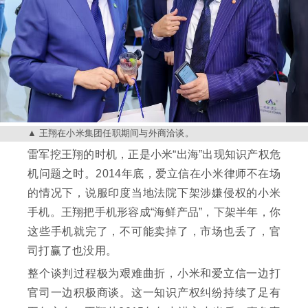
王翔在小米集团任职期间与外商洽谈。
雷军挖王翔的时机，正是小米“出海”出现知识产权危
机问题之时。2014年底，爱立信在小米律师不在场
的情况下，说服印度当地法院下架涉嫌侵权的小米
手机。王翔把手机形容成“海鲜产品”，下架半年，你
这些手机就完了，不可能卖掉了，市场也丢了，官
司打赢了也没用。
整个谈判过程极为艰难曲折，小米和爱立信一边打
官司一边积极商谈。这一知识产权纠纷持续了足有