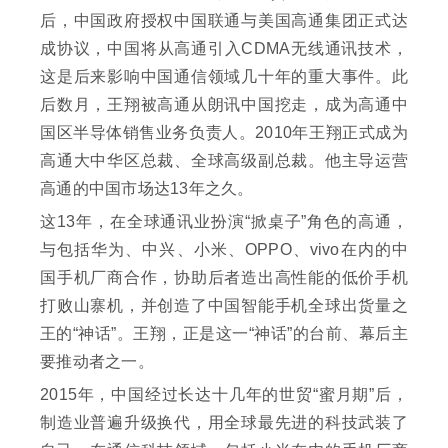
后，中国政府授权中国联通与美国高通集团正式达
成协议，中国将从高通引入CDMA无线通讯技术，
这是后来影响中国通信领域几十年的重大事件。此
后数月，王翔被高通从朗讯中国挖走，成为高通中
国区半导体销售业务负责人。2010年王翔正式成为
高通大中华区总裁、全球高级副总裁。他主导运营
高通的中国市场达13年之久。
这13年，在全球通讯业扮演“掀桌子”角色的高通，
与包括华为、中兴、小米、OPPO、vivo在内的中
国手机厂商合作，协助后者造出高性能的低价手机
打败山寨机，并创造了中国智能手机全球出货量之
王的“神话”。王翔，正是这一“神话”的台前、幕后主
要推动者之一。
2015年，中国经过长达十几年的世贸“蜜月期”后，
制造业普遍升级换代，用全球最先进的科技武装了