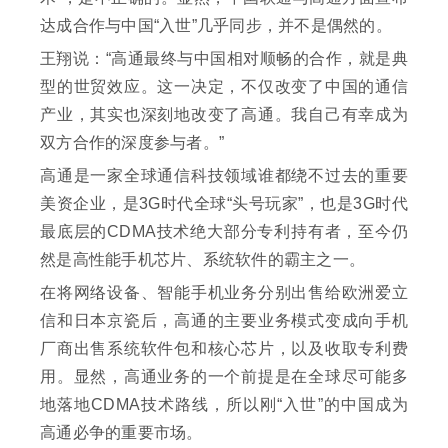
达成合作与中国“入世”几乎同步，并不是偶然的。
王翔说：“高通最终与中国相对顺畅的合作，就是典
型的世贸效应。这一决定，不仅改变了中国的通信
产业，其实也深刻地改变了高通。我自己有幸成为
双方合作的深度参与者。”
高通是一家全球通信科技领域谁都绕不过去的重要
美资企业，是3G时代全球“头号玩家”，也是3G时代
最底层的CDMA技术绝大部分专利持有者，至今仍
然是高性能手机芯片、系统软件的霸主之一。
在将网络设备、智能手机业务分别出售给欧洲爱立
信和日本京瓷后，高通的主要业务模式变成向手机
厂商出售系统软件包和核心芯片，以及收取专利费
用。显然，高通业务的一个前提是在全球尽可能多
地落地CDMA技术路线，所以刚“入世”的中国成为
高通必争的重要市场。