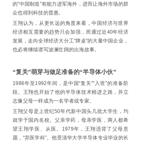
的“中国制造”有能力进军海外，进而让海外市场的群
众也得到科技的普惠。
王翔认为，从更长远的角度来看，中国经济与世界
经济相互需要的趋势只会加强，而通过近40年经济
发展，走向全球经济大分工“牌桌”的大量中国企业，
也必将继续谱写波澜壮阔的出海故事。
“复关”萌芽与做足准备的“半导体小伙”
1986年至1992年间，是中国“复关”“入世”的准备阶
段。王翔也开始了他的半导体技术精进之路，并立
志像父母一样成为一名学者或专家。
王翔父母是上世纪50年代新中国头几批大学生，均
就学于国内名校。父亲学药，母亲学医，两人都希
望王翔学医、从医。1979年，王翔违背了父母意
愿，“弃医学科”。他受清华大学半导体专业毕业的长