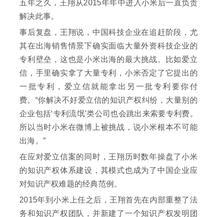
五年之久，王翔从2015年年中进入小米后一直负责
解决此事。
事后复盘，王翔说，中国科技企业在追赶阶段，尤
其在出海销售情景下确实面临大量外资科技企业的
专利壁垒，这也是小米出海的最大挑战。比如爱立
信，手里确实拿了大量专利，小米否定了它提出的
一批专利，爱立信就能拿出另一批专利要你付
费。“你解决不好爱立信的知识产权纠纷，大量别的
企业包括‘专利流氓’类公司也会跳出来索要专利费。
所以当时小米在微博上被挑战，说小米根本不可能
出海。”
在应对爱立信案的同时，王翔历时数年操盘了小米
的知识产权体系建设，其模式也成为了中国企业应
对知识产权难题的经典范例。
2015年到小米上任之后，王翔首先在内部重整了法
务和知识产权团队，并新建了一个知识产权发明团