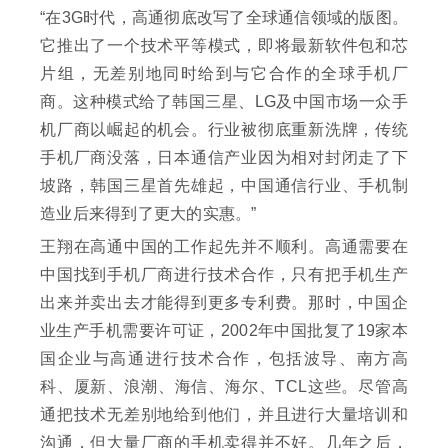
“在3G时代，高通彻底改写了全球通信领域的版图。
它推出了一个技术平等模式，即将最新软件包和芯
片组，无差别地同时给到与它合作的全球手机厂
商。这种模式给了韩国三星、LG及中国市场一众手
机厂商以崛起的机会。行业被彻底重新洗牌，传统
手机厂商没落，日本通信产业因为相对封闭走了下
坡路，韩国三星首先雄起，中国通信行业、手机制
造业后来得到了更大的实惠。”
王翔在高通中国的工作起先并不顺利。高通需要在
中国找到手机厂商进行技术合作，只有把手机生产
出来并卖出去才能得到更多专利费。那时，中国企
业生产手机需要许可证，2002年中国批复了19家本
国企业与高通进行技术合作，包括波导、南方高
科、厦新、浪潮、海信、海尔、TCL这些。尽管高
通把技术无差别地给到他们，并且进行大量培训和
沟通，但大量厂商的手机卖得并不好。几年之后，