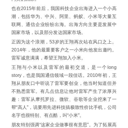
也在2015年前后，我国科技企业出海进入一个小高
潮，包括华为、中兴、阿里、蚂蚁、小米等大量互
联网、通信企业纷纷出海。出海方向主要是发展中
国家市场，以及部分发达国家市场。
正因为这个浪潮，53岁的王翔再次站在风口之上。
2014年，他的最重要客户之一小米向他发出邀约。
雷军诚意满满，希望王翔加入小米。
王翔与小米以及雷军的最初交道，是一个long
story，也是我国通信领域一段佳话。2010年初，王
翔从朋友口中听说了雷军要创业，他当时知道但并
不熟悉雷军。有几点信息让他对雷军产生了浓厚兴
趣：雷军从摩托罗拉、微软、谷歌等企业挖来了一
帮“高人”，说要用先进科技搞极致性价比手机，公司
名字也很特别、有点酷，叫“小米”。
朋友特别强调“这家企业做事很有意思”。为了拓展高