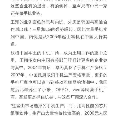
这些企业有的退出，有的倒掉，至今只有中兴一家
还在做手机业务。
王翔的业务面临外患与内忧。外患是韩国与高通合
作后出现了三星和LG的强势崛起，因此大量手机卖
到中国。内忧是从2005年起山寨机在中国大行其
道。
扶植中国本土的手机厂商，成为王翔工作的重中之
重。王翔多次向中国有关部门呼吁让更多的企业参
与其中。2004年前后，华为具备了手机生产资格；
2007年，中国政府取消手机生产资格审批，更多的
手机厂商也可以参与到移动互联网的浪潮中，我国
随后几年诞生了小米、OPPO、vivo等民营手机厂
商。高通更是抓住机会，与这些厂商深入合作。
“这些由市场选择的手机生产厂商，用高性能的芯片
组和软件，生产出大量性价比较高的、2000元人民