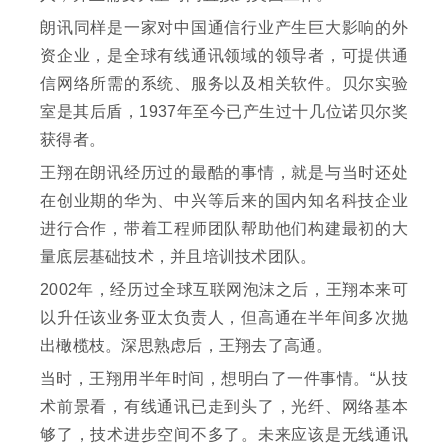
朗讯同样是一家对中国通信行业产生巨大影响的外
资企业，是全球有线通讯领域的领导者，可提供通
信网络所需的系统、服务以及相关软件。贝尔实验
室是其后盾，1937年至今已产生过十几位诺贝尔奖
获得者。
王翔在朗讯经历过的最酷的事情，就是与当时还处
在创业期的华为、中兴等后来的国内知名科技企业
进行合作，带着工程师团队帮助他们构建最初的大
量底层基础技术，并且培训技术团队。
2002年，经历过全球互联网泡沫之后，王翔本来可
以升任该业务亚太负责人，但高通在半年间多次抛
出橄榄枝。深思熟虑后，王翔去了高通。
当时，王翔用半年时间，想明白了一件事情。“从技
术前景看，有线通讯已走到头了，光纤、网络基本
够了，技术进步空间不多了。未来应该是无线通讯