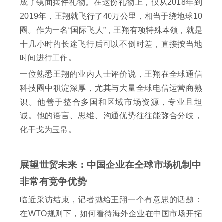
成了镜面摆件礼物。在这份礼物上，仅从2018年到
2019年，王翔就飞行了40万公里，相当于绕地球10
圈。作为一名“国际飞人”，王翔有项特殊本领，就是
十几小时的长途飞行后可以不倒时差，直接按当地
时间进行工作。
一位熟悉王翔的业内人士评价说，王翔在全球通信
科技圈中积淀深厚，尤其与大量全球电信运营商熟
识。他善于整合多国和区域市场资源，专业且坦
诚。他的语言、思维、沟通优势往往能弥合分歧，
化干戈为玉帛。
展望世贸未来：中国企业在全球市场机制中
非常有竞争优势
临近采访结束，记者抛给王翔一个有意思的话题：
在WTO规则下，如何看待海外企业在中国市场开拓