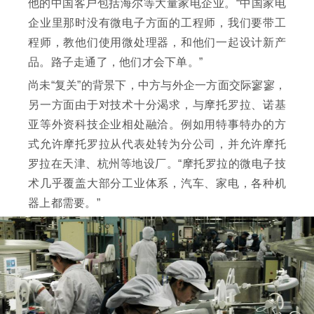
他的中国客户包括海尔等大量家电企业。“中国家电
企业里那时没有微电子方面的工程师，我们要带工
程师，教他们使用微处理器，和他们一起设计新产
品。路子走通了，他们才会下单。”
尚未“复关”的背景下，中方与外企一方面交际寥寥，
另一方面由于对技术十分渴求，与摩托罗拉、诺基
亚等外资科技企业相处融洽。例如用特事特办的方
式允许摩托罗拉从代表处转为分公司，并允许摩托
罗拉在天津、杭州等地设厂。“摩托罗拉的微电子技
术几乎覆盖大部分工业体系，汽车、家电，各种机
器上都需要。”