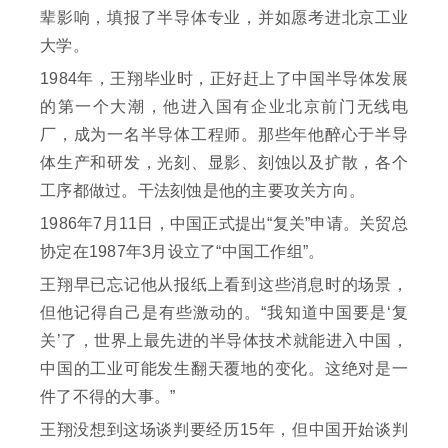
辈影响，填报了半导体专业，并如愿考进北京工业
大学。
1984年，王翔毕业时，正好赶上了中国半导体发展
的第一个大潮，他进入国有企业北京前门无线电
厂，成为一名半导体工程师。那些年他醉心于半导
体生产和研发，光刻、显影、刻蚀以及扩散，各个
工序都做过。干法刻蚀是他的主要攻关方向。
1986年7月11日，中国正式提出“复关”申请。关贸总
协定在1987年3月设立了“中国工作组”。
王翔早已忘记他从报纸上看到这些消息时的场景，
但他记得自己是有些激动的。“我知道中国要是‘复
关’了，世界上最先进的半导体技术就能进入中国，
中国的工业可能发生翻天覆地的变化。这绝对是一
件了不得的大事。”
王翔没想到这场谈判要经历15年，但中国开始谈判