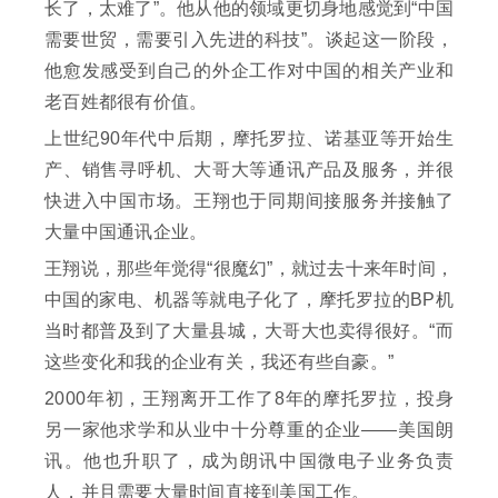
长了，太难了”。他从他的领域更切身地感觉到“中国
需要世贸，需要引入先进的科技”。谈起这一阶段，
他愈发感受到自己的外企工作对中国的相关产业和
老百姓都很有价值。
上世纪90年代中后期，摩托罗拉、诺基亚等开始生
产、销售寻呼机、大哥大等通讯产品及服务，并很
快进入中国市场。王翔也于同期间接服务并接触了
大量中国通讯企业。
王翔说，那些年觉得“很魔幻”，就过去十来年时间，
中国的家电、机器等就电子化了，摩托罗拉的BP机
当时都普及到了大量县城，大哥大也卖得很好。“而
这些变化和我的企业有关，我还有些自豪。”
2000年初，王翔离开工作了8年的摩托罗拉，投身
另一家他求学和从业中十分尊重的企业——美国朗
讯。他也升职了，成为朗讯中国微电子业务负责
人，并且需要大量时间直接到美国工作。