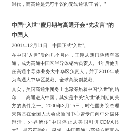
时代，而高通是无可争议的无线通讯‘王者’。”
中国“入世”蜜月期与高通开会“先发言”的
中国人
2001年12月11日，中国正式“入世”。
在中国“入世”后的几个月内，王翔从朗讯跳槽至高
通，成为高通中国区半导体销售负责人。4年后他升
任高通半导体业务大中华区负责人，并于2010年成
为高通大中华区总裁、全球高级副总裁。
其实，美国高通集团身上也深深烙着中国“入世”的烙
印——高通进入中国，其实是中美“入世”谈判期间美
方的条件之一。2000年3月15日，时任国务院总理
朱镕基在全国人大会议新闻中心曾专门向中外媒体
澄清，外界所传“中国停止从美国引进CDMA技
术”，是不正确的。显然，中国联通与高通方面宣布