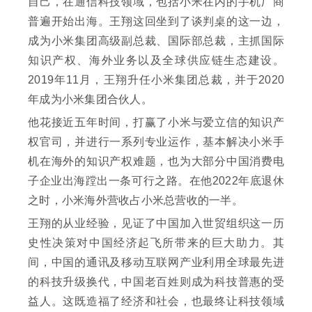
自己，在通信科技领域，包括小米在内的手机厂商
普遍开始出海。王翔这回坐到了谈判桌的这一边，
成为小米集团高级副总裁、国际部总裁，主抓国际
知识产权、海外业务以及全球供应链生态建设。
2019年11月，王翔升任小米集团总裁，并于2020
年成为小米集团合伙人。
他花接近五年时间，打赢了小米与爱立信的知识产
权官司，并进行一系列专业运作，基本解决小米手
机在海外的知识产权难题，也为大部分中国消费电
子企业出海蹚出一条可行之路。在他2022年底退休
之时，小米海外营收占小米总营收的一半。
王翔的从业经验，见证了中国加入世贸组织这一历
史性决策对中国经济起飞所带来的巨大助力。其
间，中国的通讯及移动互联网产业利用全球最先进
的科技升级换代，中国老百姓则成为科技普惠的受
益人。这既造福了经济和社会，也最终让科技领域