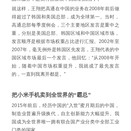
就这样，王翔把高通在中国的业务在2008年前后做
得超过了韩国和美国总部，成为全球第一。当时，
高通总部每季度例会，三个主要地区发言是重中之
重，分别是美国总部、韩国区域和中国区域市场，
发言顺序是根据市场权重占比进行汇报。2002年至
2007年，毫无例外是韩国区先发言，王翔代表的中
国区域市场最后一个发言，他回忆：“从2008年开
始，随着中国市场权重提升，我就成了最先发言
的，一直到我离开都是。”
把小米手机卖到全世界的“霸总”
2015年前后，经历中国的“入世”蜜月期后的中国，
制造业普遍升级换代，自主创新能力大幅提升。我
国成为全世界唯一拥有联合国产业分类中全部工业
门类的国家。