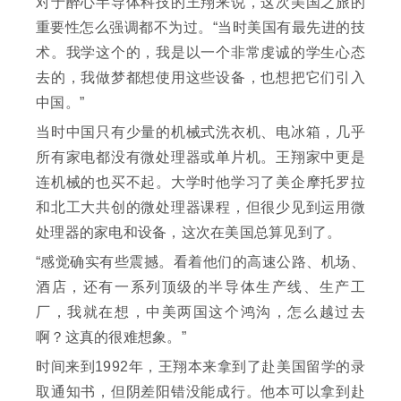
对于醉心半导体科技的王翔来说，这次美国之旅的
重要性怎么强调都不为过。“当时美国有最先进的技
术。我学这个的，我是以一个非常虔诚的学生心态
去的，我做梦都想使用这些设备，也想把它们引入
中国。”
当时中国只有少量的机械式洗衣机、电冰箱，几乎
所有家电都没有微处理器或单片机。王翔家中更是
连机械的也买不起。大学时他学习了美企摩托罗拉
和北工大共创的微处理器课程，但很少见到运用微
处理器的家电和设备，这次在美国总算见到了。
“感觉确实有些震撼。看着他们的高速公路、机场、
酒店，还有一系列顶级的半导体生产线、生产工
厂，我就在想，中美两国这个鸿沟，怎么越过去
啊？这真的很难想象。”
时间来到1992年，王翔本来拿到了赴美国留学的录
取通知书，但阴差阳错没能成行。他本可以拿到赴