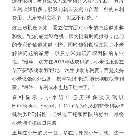
进行谈判，与其达成大量专利交叉持有方案。“对方
专利比我们多，那我们就去谈判出合理一些的专利
费用。大家专利差不多，就互不付费。”
这三步棋走下来，爱立信方面对小米的态度越来越
和缓。“他们感觉到危机，因为随着时间推移，他们
的专利价值越来越下降。同时他们也感觉到了小米
解决问题的诚意，以及小米知识产权团队的专业
性。”最终，双方在2019年达成和解，小米说服爱立
信不要“杀鸡取卵”般地一次性收取专利费，而是支持
小米做强海外业务，按年“细水长流”地长期收取专利
费。“最终，专利成本也趋于理性了。”
资料显示，小米近年还历经多次受到以
BlueSpike、Sisvel、IPCom等为代表的非专利实体
机构(NPE)指控，但经过王翔和团队的努力，最终
小米均平稳度过风波。
王翔在小米的另一战，是在海外卖小米手机。这一