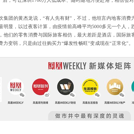
行”后，可让深圳1700万人低成本、随时随地方便赴港，相信会
饮集团的黄杰龙说，“有人先有财”，不过，他坦言内地客消费
最明显，以过夜客计算，由疫情前高峰平均5000多元一个人，跌
，他们的零售消费与国际旅客相仿，最大差距是酒店，国际旅
费力变弱，只是由过往购买力“爆发性畅旺”变成现在“正常化”。