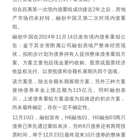
但在距离第一次境内债重组成功接近2年之后，房地
产市场仍未好转，融创中国又第二次对境内债重
组。
融创中国在2024年11月14日发布境内债务重组公
告：鉴于其全资附属公司融创房地产整体经营现
状，拟初步计划为债券持有人提供整体债务重组方
案。方案主要包括现金要约收购、股票或股票经济
收益权兑付、以资抵债和全额长展期共四个选项。
该方案里，除去全额长期展期方案，另外三种方案
接纳债券本金上限总额为115亿元。同时融创表
示，上述债务重组方案选项为拟推进的初步方案，
尚未最终确定，存在一定不确定性。
12月10日，融创宣布，H6融地01、H0融创03两只
债券已率先通过重组表决，另外8只债券还有两周投
票时间，将于12月23日最终迎来10只债券的整体重