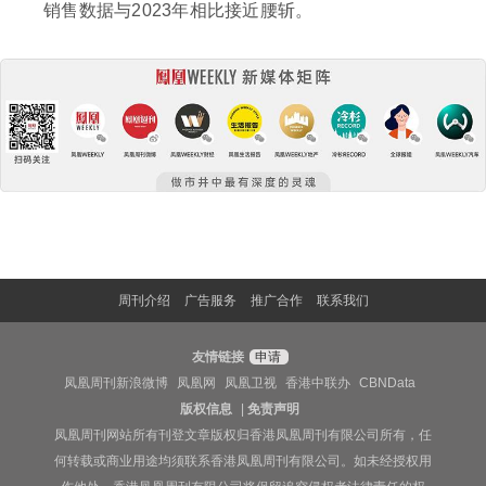
销售数据与2023年相比接近腰斩。
周刊介绍
广告服务
推广合作
联系我们
友情链接
申请
凤凰周刊新浪微博
凤凰网
凤凰卫视
香港中联办
CBNData
版权信息
|
免责声明
凤凰周刊网站所有刊登文章版权归香港凤凰周刊有限公司所有，任
何转载或商业用途均须联系香港凤凰周刊有限公司。如未经授权用