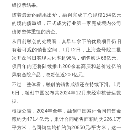
组投票结果。
随着最新的结果出炉，融创完成了总规模154亿元
的境内债重组，正式成为行业第一家完成境内公司
债券整体重组的房企。
从目前融创的处境看，其早年拿下的优质项目仍旧
有着可观的销售空间，1月12日，上海壹号院二批
次开盘当日实现去化率超96%，销售额达66亿元。
项目年内还将陆续推出200余套高层和总价过亿的
风貌合院产品，总货值近200亿元。
不过，整体看，融创的销售成绩还在持续下滑。1月
6日，融创中国发布其2024年12月未经审核营运数
据。
根据公告，2024年全年，融创中国累计合同销售金
额约为471.4亿元，累计合同销售面积约为226.1万
平方米，合同销售均价约为20850元/平方米，这一