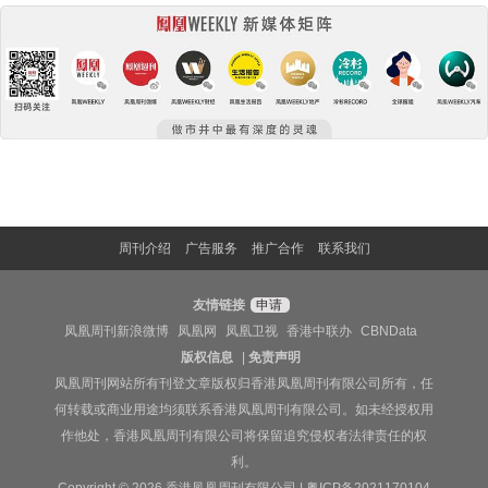
周刊介绍
广告服务
推广合作
联系我们
友情链接
申请
凤凰周刊新浪微博
凤凰网
凤凰卫视
香港中联办
CBNData
版权信息
|
免责声明
凤凰周刊网站所有刊登文章版权归香港凤凰周刊有限公司所有，任
何转载或商业用途均须联系香港凤凰周刊有限公司。如未经授权用
作他处，香港凤凰周刊有限公司将保留追究侵权者法律责任的权
利。