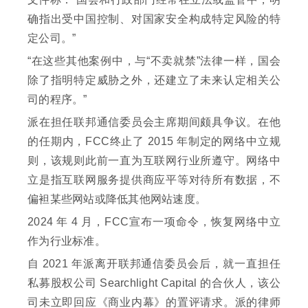
确指出受中国控制、对国家安全构成特定风险的特
定公司。”
“在这些其他案例中，与“不卖就禁”法律一样，国会
除了指明特定威胁之外，还建立了未来认定相关公
司的程序。”
派在担任联邦通信委员会主席期间颇具争议。在他
的任期内，FCC终止了 2015 年制定的网络中立规
则，该规则此前一直为互联网行业所遵守。网络中
立是指互联网服务提供商应平等对待所有数据，不
偏袒某些网站或降低其他网站速度。
2024 年 4 月，FCC宣布一项命令，恢复网络中立
作为行业标准。
自 2021 年派离开联邦通信委员会后，就一直担任
私募股权公司 Searchlight Capital 的合伙人，该公
司未立即回应《商业内幕》的置评请求。派的律师