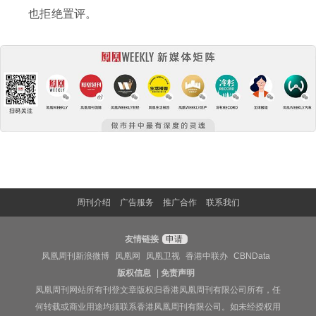
也拒绝置评。
周刊介绍
广告服务
推广合作
联系我们
友情链接
申请
凤凰周刊新浪微博
凤凰网
凤凰卫视
香港中联办
CBNData
版权信息
|
免责声明
凤凰周刊网站所有刊登文章版权归香港凤凰周刊有限公司所有，任
何转载或商业用途均须联系香港凤凰周刊有限公司。如未经授权用