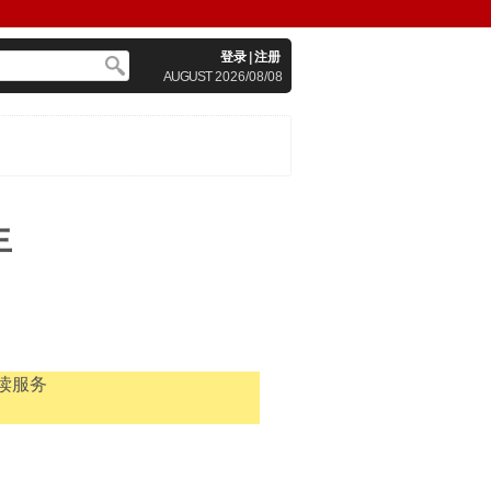
登录
|
注册
AUGUST
2026/08/08
生
读服务