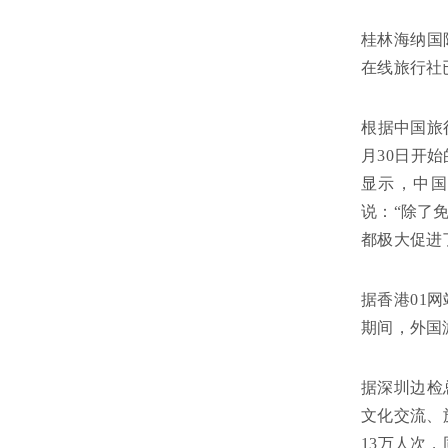
桂林海纳国
在线旅行社
根据中国旅
月30日开
显示，中国
说：“除了
都极大促进
据香港01
期间，外国
据深圳边检
文化交流、
13万人次