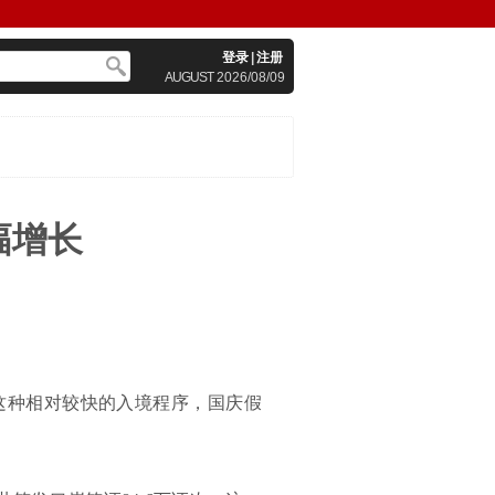
登录
|
注册
AUGUST
2026/08/09
幅增长
这种相对较快的入境程序，国庆假