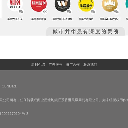
周刊介绍
广告服务
推广合作
联系我们
CBNData
限公司所有，任何转载或商业用途均须联系香港凤凰周刊有限公司。如未经授权用作
备2021170104号-2