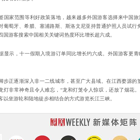
签国家范围等利好政策落地，越来越多外国游客选择来中国旅游
对葡萄牙、希腊、塞浦路斯、斯洛文尼亚持普通护照人员试行
四国游客搜索中国相关关键词热度环比增长超六成。
据显示，十一假期入境游订单同比增长约六成。外国游客更青
脚步正逐渐深入非一二线城市，甚至广大县域。在江西婺源的
龙灯非常神奇且令人难忘，“龙和灯笼令人惊叹，还放了烟花。
客以坐游轮和陆地徒步相结合的方式游览长江三峡。