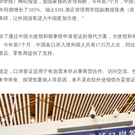
华早报》网站报道，据国家移民管理局称，今年前7个月，中国共
23年同期增长了183%。瑞士EHL酒店管理商学院副教授陈勇（
障碍，让外国游客进入中国更加方便。”
供了通过中国大使馆和领事馆申请签证的替代方案，大使馆和
。今年前7个月，中国各口岸入境外国人共有1725万人次，同比
酒店、零售商提供了支持。
规定，口岸签证适用于有急需来华从事商贸合作、访问交流、
来华奔丧、探望危重病人等原因，来不及在驻外使领馆办妥签