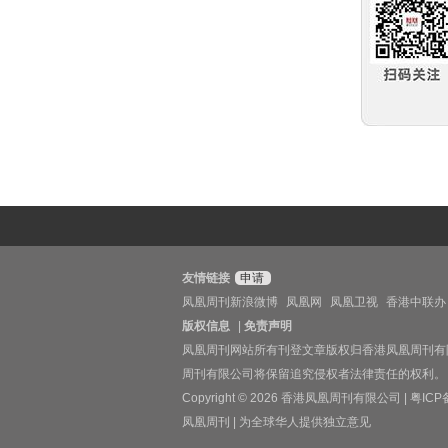
友情链接
申请
凤凰周刊新浪微博
凤凰网
凤凰卫视
香港中联办
版权信息
|
免责声明
凤凰周刊网站所有刊登文章版权归香港凤凰周刊有
周刊有限公司将保留追究侵权者法律责任的权利。
Copyright © 2026 香港凤凰周刊有限公司 |
粤ICP
凤凰周刊 | 为全球华人提供独立意见