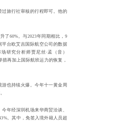
经过旅行社审核的行程即可。他的
60%。与2023年同期相比，9
据平台欧艾吉国际航空公司的数据
场研究分析师贾尼丝·孟（音）
举措再加上国际航班运力的恢复，
境游也持续火爆。今年十一黄金周
游。
峰。今年经深圳机场来华商贸洽谈、
43%。其中，免签入境外籍人员超