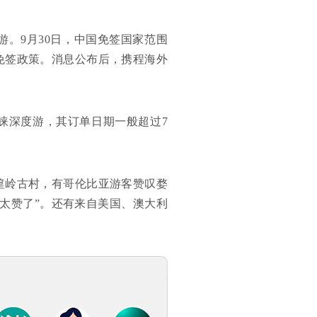
。9月30日，中国免签国家范围
免签政策。消息公布后，携程海外
睐深度游，其订单日期一般超过7
篁岭古村，有哥伦比亚游客赞叹婺
太赞了”。还有来自美国、澳大利