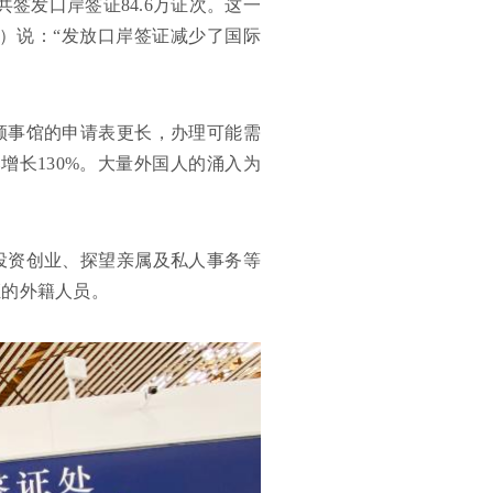
签发口岸签证84.6万证次。这一
音）说：“发放口岸签证减少了国际
领事馆的申请表更长，办理可能需
增长130%。大量外国人的涌入为
投资创业、探望亲属及私人事务等
证的外籍人员。