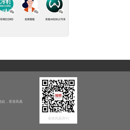
他处，香港凤凰
香港凤凰周刊