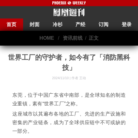
首页
封面
冷杉
产经
订阅
登录
HOME
/
资讯前线
/
正文
世界工厂的守护者，如今有了「消防黑科
技」
2024/11/10 |
作者 王动
东莞，位于中国广东省中南部，是全球知名的制造
业重镇，素有“世界工厂”之称。
这座城市以其遍布各地的工厂、先进的生产设施和
密集的产业链条，成为了全球供应链中不可或缺的
一部分。