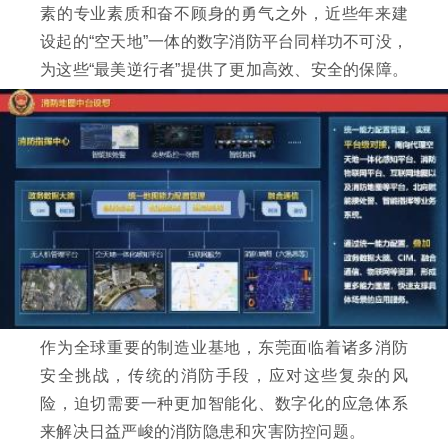
素的专业素质和奋不顾身的勇气之外，近些年来建
设起的“空天地”一体的数字消防平台同样功不可没，
为这些“最美逆行者”提供了更加高效、安全的保障。
作为全球重要的制造业基地，东莞面临着诸多消防
安全挑战，传统的消防手段，应对这些复杂的风
险，迫切需要一种更加智能化、数字化的应急体系
来解决日益严峻的消防隐患和灾害防控问题。