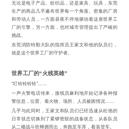
无论是电子产品、纺织品，还是家具、玩具，东莞
生产的商品几乎遍布世界每一个角落。密集的厂房
和劳动人员，一方面昼夜不停地驱动着这座世界工
厂的引擎，另一方面，也对城市管理提出了严峻的
挑战。
东莞消防特勤大队的指挥员王家文和他的队员们，
就是这个世界工厂的守护者。
世界工厂的“火线英雄”
“叮铃铃铃铃”……
一声火警电话传来，接线员麻利地开始记录各种报
警信息，位置、着火物、场所、人员被困情况……
几乎与此同时，王家文和队员们已经迅速从松弛的
日常状态切换到了紧锣密鼓的战备状态，从各队员
从二楼战斗班蜂拥而出，奔跑至车库，着装登车。