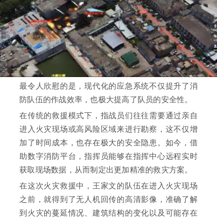
最令人欣慰的是，现代化的应急系统不仅提升了消
防队伍的作战效率，也极大提高了队员的安全性。
在传统的救援模式下，指战员们往往需要通过亲自
进入火灾现场或高风险区域来进行勘察，这不仅增
加了时间成本，也存在极大的安全隐患。如今，借
助数字消防平台，指挥员能够在指挥中心远程实时
获取现场数据，从而制定出更加精准的救灾方案。
在这次火灾救援中，王家文的队伍在进入火灾现场
之前，就得到了无人机回传的高清影像，准确了解
到火灾的蔓延情况、建筑结构的变化以及可能存在