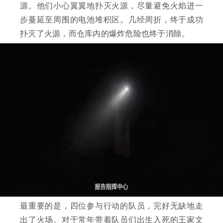
源。他们小心翼翼地扑灭火源，尽量避免火焰进一
步蔓延至周围的电池堆积区。几经周折，终于成功
扑灭了火源，而仓库内的爆炸危险也终于消除。
最重要的是，四位参与行动的队员，完好无缺地走
出了火场。对于常年带着队员们出生入死的王家文