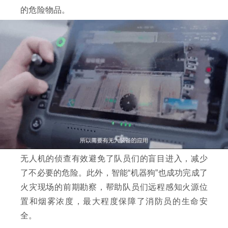
的危险物品。
无人机的侦查有效避免了队员们的盲目进入，减少
了不必要的危险。此外，智能“机器狗”也成功完成了
火灾现场的前期勘察，帮助队员们远程感知火源位
置和烟雾浓度，最大程度保障了消防员的生命安
全。