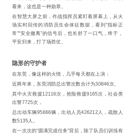
看来，这也是一种勋章。
在智慧大屏之前，作战指挥员紧盯着屏幕上，从火
场实时回传的消防员生命体征数据，看到“指标正
常”“安全撤离”的信号后，也长舒了一口气，终于，
平安归来，打了场胜仗。
隐形的守护者
在东莞，像这样的火情，几乎每天都在上演：
近两年来，东莞消防总出警次数合计为30846次。
其中火灾救援12116次，抢险救援9165次，社会类
出警7725次，
总出动车辆95666辆，出动人员426212人，疏散人
数5135人。
在一次次的“圆满完成任务”背后，除了队员们训练有