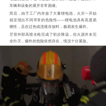
车辆和设备的展开非常困难。
而且，由于工厂内存放了大量锂电池，火灾一开始
就呈现出不同寻常的危险性——锂电池具有高度易
燃性，且在过热或违规存放时，极易发生爆炸。
尽管外部高喷水枪完成了初步降温，但火源并未完
全扑灭，爆炸的危险依然存在，情况十分紧急。