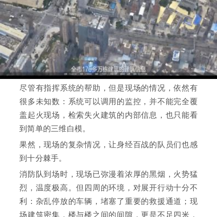
尽管有指挥系统的帮助，但是现场的情况，依然有
很多未知数：系统可以调用的监控，并不能完全覆
盖起火现场，检索失火建筑的内部信息，也只能看
到简单的三维白模。
果然，现场的复杂情况，让身经百战的队员们也感
到十分棘手。
消防队到场时，现场已弥漫着浓厚的黑烟，火势猛
烈，温度极高。但四周的环境，对展开行动十分不
利：杂乱停放的车辆，堵塞了重要的救援通道；现
场建筑密集，楼与楼之间的间隙，更是不足四米，