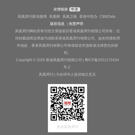
友情链接
申请
凤凰周刊新浪微博
凤凰网
凤凰卫视
香港中联办
CBNData
版权信息
|
免责声明
凤凰周刊网站所有刊登文章版权归香港凤凰周刊有限公司所有，任
何转载或商业用途均须联系香港凤凰周刊有限公司。如未经授权用
作他处，香港凤凰周刊有限公司将保留追究侵权者法律责任的权
利。
Copyright © 2026 香港凤凰周刊有限公司 |
粤ICP备2021170104
号-2
凤凰周刊 | 为全球华人提供独立意见
香港凤凰周刊