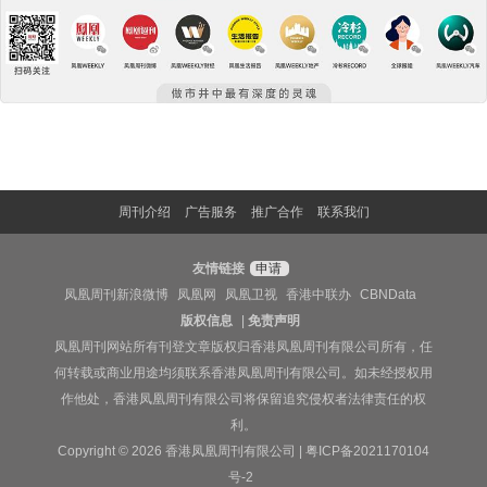
周刊介绍
广告服务
推广合作
联系我们
友情链接
申请
凤凰周刊新浪微博
凤凰网
凤凰卫视
香港中联办
CBNData
版权信息
|
免责声明
凤凰周刊网站所有刊登文章版权归香港凤凰周刊有限公司所有，任
何转载或商业用途均须联系香港凤凰周刊有限公司。如未经授权用
作他处，香港凤凰周刊有限公司将保留追究侵权者法律责任的权
利。
Copyright © 2026 香港凤凰周刊有限公司 |
粤ICP备2021170104
号-2