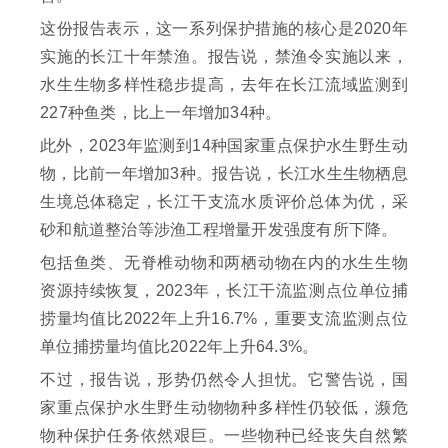
这份报告表示，这一系列保护措施的核心是2020年
实施的长江十年禁渔。报告说，禁渔令实施以来，
水生生物多样性稳步提高，去年在长江流域监测到
227种鱼类，比上一年增加34种。
此外，2023年监测到14种国家重点保护水生野生动
物，比前一年增加3种。报告说，长江水生生物栖息
生境总体稳定，长江干支流水质评价总体为优，采
砂和航道整治等涉渔工程增量开发强度有所下降。
包括鱼类、无脊椎动物和两栖动物在内的水生生物
资源持续恢复，2023年，长江干流监测点位单位捕
捞量均值比2022年上升16.7%，重要支流监测点位
单位捕捞量均值比2022年上升64.3%。
不过，报告说，形势仍然令人担忧。它警告说，国
家重点保护水生野生动物物种多样性仍较低，濒危
物种保护任务依然艰巨。一些物种已经丧失自然繁