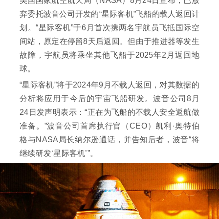
美国国家航空航天局（NASA）8月24日宣布，已放
弃委托波音公司开发的“星际客机”飞船的载人返回计
划。“星际客机”于6月首次携两名宇航员飞抵国际空
间站，原定在停留8天后返回。但由于推进器等发生
故障，宇航员将乘坐其他飞船于2025年2月返回地
球。
“星际客机”将于2024年9月不载人返回，对其数据的
分析将应用于今后的宇宙飞船研发。波音公司8月
24日发声明表示：“正在为飞船的不载人安全返航做
准备。”波音公司首席执行官（CEO）凯利·奥特伯
格与NASA局长纳尔逊通话，并告知后者，波音“将
继续研发‘星际客机’”。