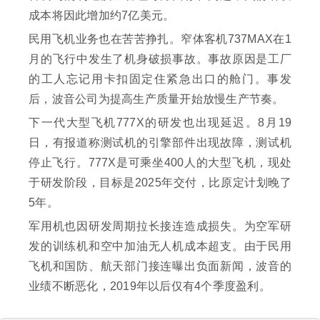
成本将因此增加约7亿美元。
民用飞机业务也在苦苦挣扎。窄体客机737MAX在1
月的飞行中发生了机身破损事故。事故原因是工厂
的工人忘记用卡扣固定住紧急出口的舱门。事发
后，波音公司为提高生产质量开始放慢生产节奏。
下一代大型飞机777X的研发也出现延迟。8月19
日，有报道称测试机的引擎部件出现故障，测试机
停止飞行。777X是可乘坐400人的大型飞机，现处
于研发阶段，目标是2025年交付，比原定计划晚了
5年。
军用机也因研发周期拉长接连造成损失。为空军研
发的训练机和空中加油无人机成本超支。由于民用
飞机和国防、航天部门接连曝出负面新闻，波音的
业绩不断恶化，2019年以后仅有4个季度盈利。