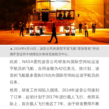
2024年4月16日，波音公司的新型宇宙飞船“星际客机”停在
佛罗里达州卡纳维拉尔角肯尼迪航天中心。
此前，NASA委托波音公司研发向国际空间站运送
宇航员的飞船，合同金额为42亿美元。按计划，波
音的飞船最多需执行6次向国际空间站运送宇航员的
任务。
然而，研发工作却陷入困境。2014年波音公司接到
了订单，起初计划于2017年进行载人飞行。然而实
际上，首次载人飞行推迟了7年。由于研发费用不断