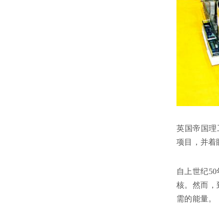
英国帝国理
项目，并着
自上世纪5
核。然而，
需的能量。