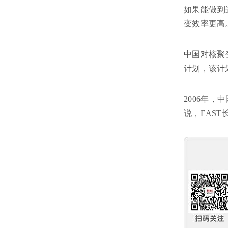
如果能做到
变效率更高
中国对核聚
计划，该计
2006年
说，EAS