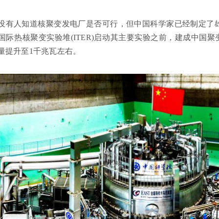
没有人知道核聚变发电厂是否可行，但中国科学家已经制定了
国际热核聚变实验堆(ITER)启动其主要实验之前，建成中国聚变
电量提升至1千兆瓦左右。