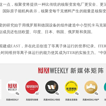
这一点，核聚变将提供一种比传统的核裂变发电厂更安全、更
。国际原子能机构表示，核聚变每千克燃料产生的能量是核裂变
变的研究始于用俄罗斯和德国设备的组件建造中小型托卡马克装置。
划成员还包括欧盟、印度、日本、韩国、俄罗斯和美国。
，中国建成EAST，并在此后创造了等离子体运行的世界纪录。IT
T长时间维持等离子体运行的能力使其成为ITER的实验主力。“中