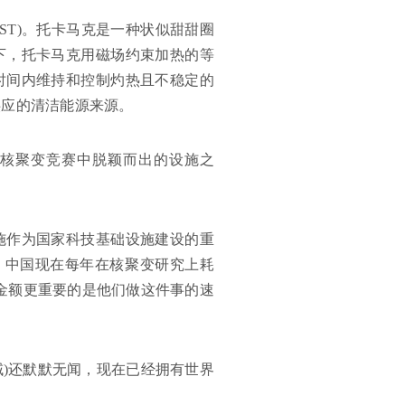
ST)。托卡马克是一种状似甜甜圈
下，托卡马克用磁场约束加热的等
时间内维持和控制灼热且不稳定的
供应的清洁能源来源。
球核聚变竞赛中脱颖而出的设施之
施作为国家科技基础设施建设的重
，中国现在每年在核聚变研究上耗
入金额更重要的是他们做这件事的速
域)还默默无闻，现在已经拥有世界