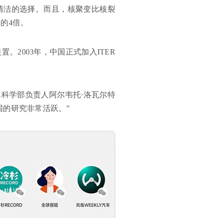
清洁的选择。而且，核聚变比核裂
的4倍。
2003年，中国正式加入ITER
ER科学部负责人阿尔韦托·洛瓦尔特
国的研究非常活跃。”