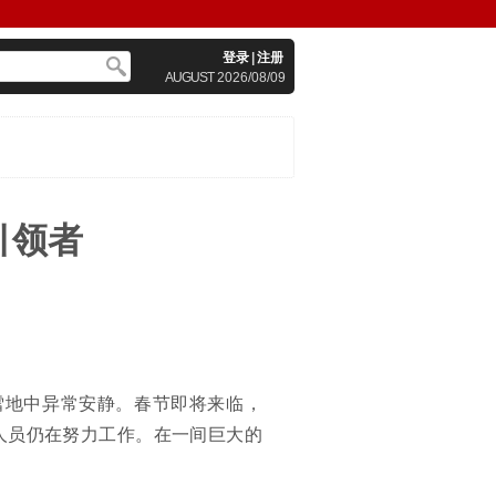
登录
|
注册
AUGUST
2026/08/09
引领者
雪地中异常安静。春节即将来临，
人员仍在努力工作。在一间巨大的