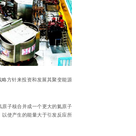
战略方针来投资和发展其聚变能源
氢原子核合并成一个更大的氦原子
，以使产生的能量大于引发反应所