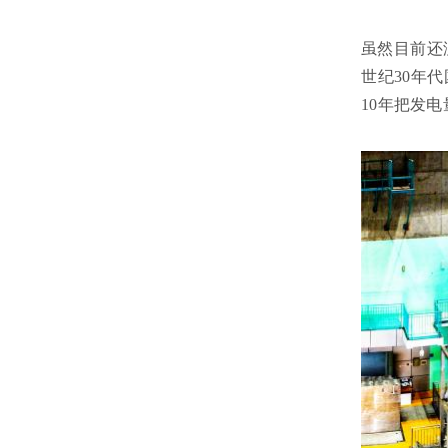
虽然目前还
世纪30年代
10年把发