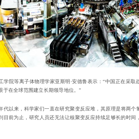
工学院等离子体物理学家亚斯明·安德鲁表示：“中国正在采取
眼于在全球范围建立长期领导地位。”
0年代以来，科学家们一直在研究聚变反应堆，其原理是将两个
到目前为止，研究人员还无法让核聚变反应持续足够长的时间