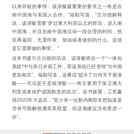
以来怀疑的事情：该潜艇最重要的要求之一将是在
南中国海与美国人合作。”福勒写道，“古尔德解释
说，该潜艇需要‘穿过澳大利亚以北的群岛，进入南
中国海，并且在南中国海活动一段合理的时间，然
后再返回，无需停靠、加油或者做别的什么。这就
是它需要做的事情’。”
这本书援引古尔德的话说，该潜艇将在一个“一体化
系统”中与美日并肩工作，而该系统已经变得“与中国
更加相关”。福勒写道，这番话“驳斥了任何关于新潜
艇——无论是不是核潜艇——将主要用于保卫澳大
利亚或者保护该国航道的说法”。该书披露，工党赢
得2022年大选后，“至少有一位新内阁部长想知道是
否有可能解散澳英美联盟，但这项建议没有更进一
步”。