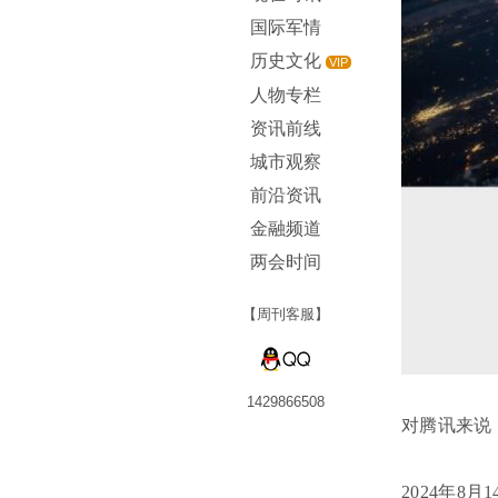
国际军情
历史文化
VIP
人物专栏
资讯前线
城市观察
前沿资讯
金融频道
两会时间
【周刊客服】
1429866508
对腾讯来说
2024年8