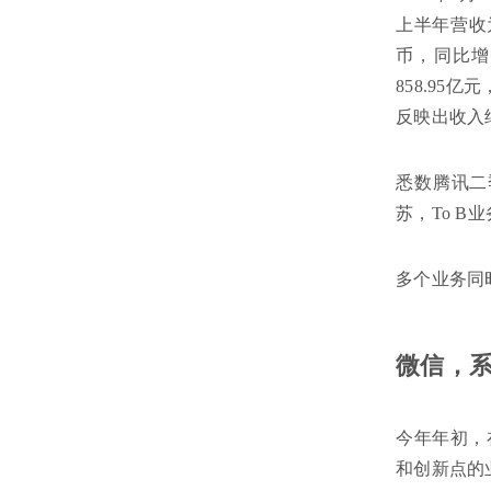
上半年营收为
币，同比增
858.95
反映出收入
悉数腾讯二
苏，To 
多个业务同
微信，
今年年初，
和创新点的