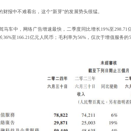
的财报中不难看出，这个“新芽”的发展势头很猛。
驾马车中，网络广告增速最快，二季度同比增长19%至298.7
36%至166.21亿元人民币；毛利率为56%，仅次于增值服务的5