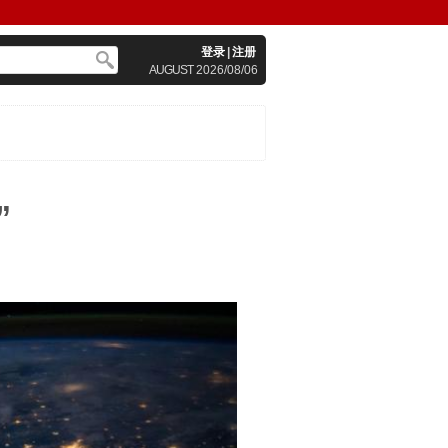
登录
|
注册
AUGUST
2026/08/06
”