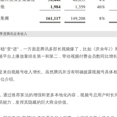
二季度腾讯业务收入
“稳”变“进”，一方面是腾讯多部长视频爆了，比如《庆余年2》和
频平台上播放量排名第一和第二，带动视频付费会员数同比增长13
是来自视频号收入增长。虽然腾讯并没有明确披露视频号具体相
一位介绍。
，通过推荐算法的增强和更多本地化内容，视频号总用户时长
易能力，发挥其隐藏的巨大商业价值。