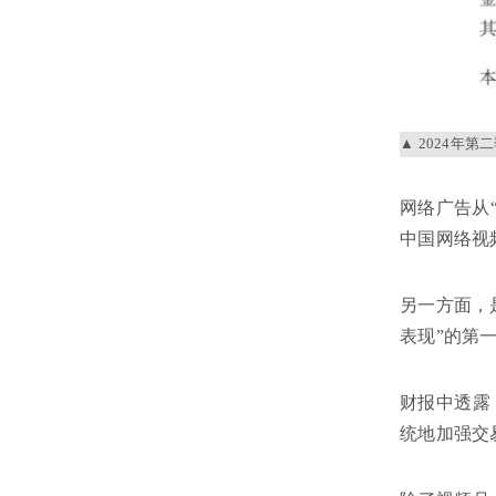
2024年第
网络广告从
中国网络视
另一方面，
表现”的第
财报中透露
统地加强交