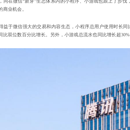
，同在微信“新芽”生态体系内的小程序、小游戏也跟上了步伐
的商业机会。
得益于微信强大的交易和内容生态，小程序总用户使用时长同比
同比双位数百分比增长。另外，小游戏总流水也同比增长超30