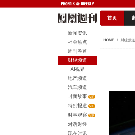
首页
新闻资讯
HOME
/
财经频道
社会热点
周刊卷首
财经频道
AI视界
地产频道
汽车频道
封面故事
VIP
特别报道
VIP
时事观察
VIP
对话财经
现在时讯