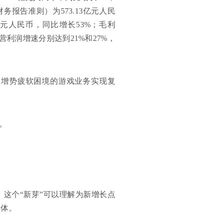
务报告准则）为573.13亿元人民
亿元人民币，同比增长53%；毛利
经营利润增速分别达到21%和27%，
入增势疲软困境的游戏业务实现复
。
。这个“新芽”可以理解为新增长点
合体。