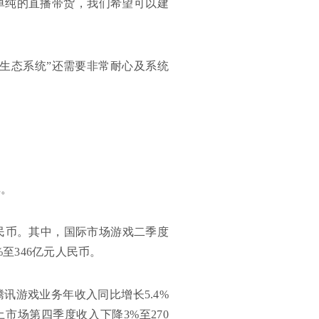
单纯的直播带货，我们希望可以建
生态系统”还需要非常耐心及系统
弹。
人民币。其中，国际市场游戏二季度
至346亿元人民币。
讯游戏业务年收入同比增长5.4%
市场第四季度收入下降3%至270