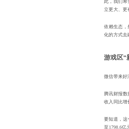
此，我们希
立更大、更
依赖生态，
化的方式去
游戏区“
微信带来好
腾讯财报数
收入同比增
要知道，这
至1798