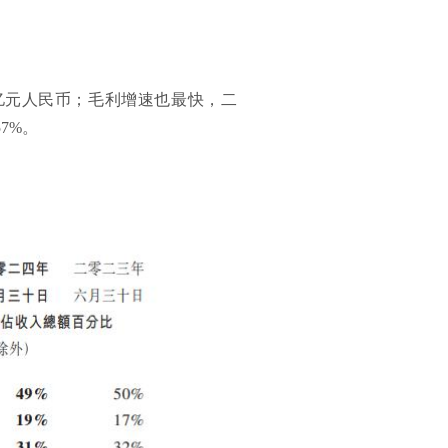
1亿元人民币；毛利增速也最快，二
7%。