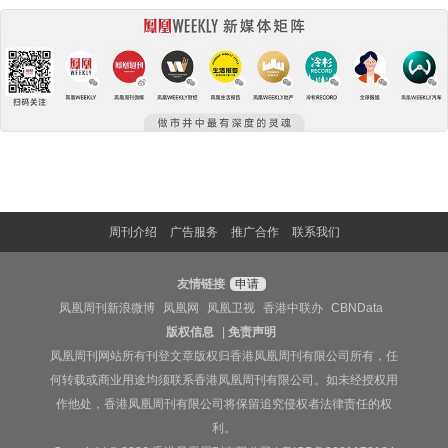
周刊介绍
广告服务
推广合作
联系我们
友情链接
申请
凤凰周刊新浪微博
凤凰网
凤凰卫视
香港中联办
CBNData
版权信息
|
免责声明
凤凰周刊网站所有刊登文章版权归香港凤凰周刊有限公司所有，任
何转载或商业用途均须联系香港凤凰周刊有限公司。如未经授权用
作他处，香港凤凰周刊有限公司将保留追究侵权者法律责任的权
利。