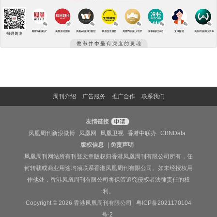
周刊介绍
广告服务
推广合作
联系我们
友情链接
申请
凤凰周刊新浪微博
凤凰网
凤凰卫视
香港中联办
CBNData
版权信息
|
免责声明
凤凰周刊网站所有刊登文章版权归香港凤凰周刊有限公司所有，任
何转载或商业用途均须联系香港凤凰周刊有限公司。如未经授权用
作他处，香港凤凰周刊有限公司将保留追究侵权者法律责任的权
利。
Copyright © 2026 香港凤凰周刊有限公司 |
粤ICP备2021170104
号-2