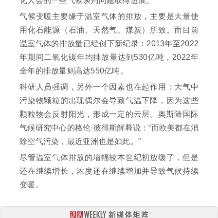
化大会的一些气候谈判问题取得进展。
气候变暖主要缘于温室气体的排放，主要是大量使
用化石能源（石油、天然气、煤炭）所致。而目前
温室气体的排放量已经创下新纪录：2013年至2022
年期间二氧化碳年均排放量达到530亿吨，2022年
全年的排放量则高达550亿吨。
科研人员强调，另外一个因素也在起作用：大气中
污染物颗粒的出现偶尔会导致气温下降，因为这些
颗粒物会反射阳光，形成一定的云层。奥斯陆国际
气候研究中心的格伦·彼得斯解释说：“而欧美都在消
除空气污染，最近亚洲也是如此。”
尽管温室气体排放的增幅较本世纪初放缓了，但是
还在继续增长，浓度还在继续增加并导致气候持续
变暖。