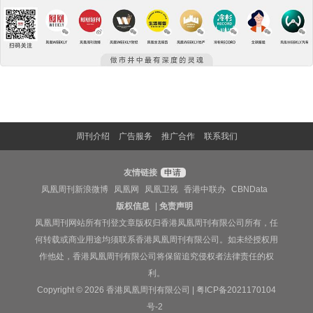
周刊介绍
广告服务
推广合作
联系我们
友情链接
申请
凤凰周刊新浪微博
凤凰网
凤凰卫视
香港中联办
CBNData
版权信息
|
免责声明
凤凰周刊网站所有刊登文章版权归香港凤凰周刊有限公司所有，任
何转载或商业用途均须联系香港凤凰周刊有限公司。如未经授权用
作他处，香港凤凰周刊有限公司将保留追究侵权者法律责任的权
利。
Copyright © 2026 香港凤凰周刊有限公司 |
粤ICP备2021170104
号-2