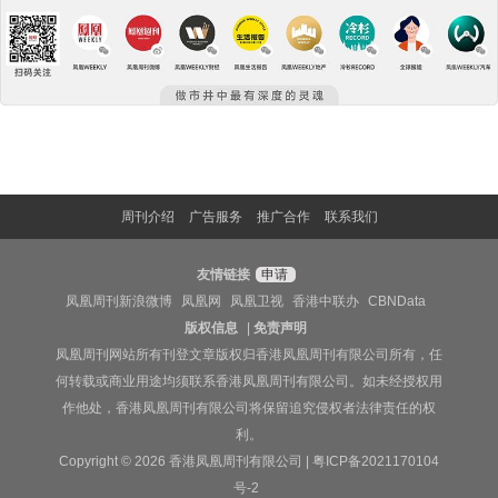
周刊介绍
广告服务
推广合作
联系我们
友情链接
申请
凤凰周刊新浪微博
凤凰网
凤凰卫视
香港中联办
CBNData
版权信息
|
免责声明
凤凰周刊网站所有刊登文章版权归香港凤凰周刊有限公司所有，任
何转载或商业用途均须联系香港凤凰周刊有限公司。如未经授权用
作他处，香港凤凰周刊有限公司将保留追究侵权者法律责任的权
利。
Copyright © 2026 香港凤凰周刊有限公司 |
粤ICP备2021170104
号-2