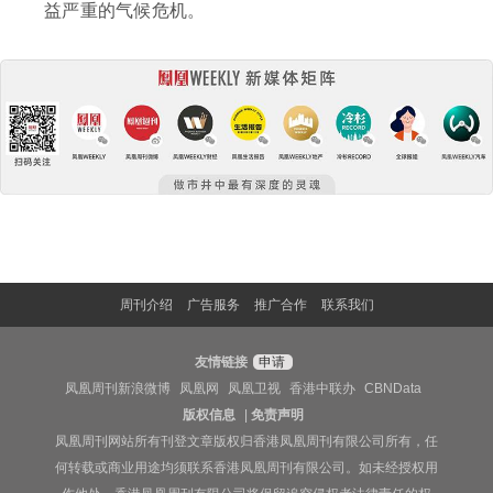
益严重的气候危机。
周刊介绍
广告服务
推广合作
联系我们
友情链接
申请
凤凰周刊新浪微博
凤凰网
凤凰卫视
香港中联办
CBNData
版权信息
|
免责声明
凤凰周刊网站所有刊登文章版权归香港凤凰周刊有限公司所有，任
何转载或商业用途均须联系香港凤凰周刊有限公司。如未经授权用