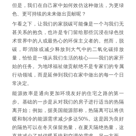
但是，我们在自己家中如何效仿这种做法，为更绿
色、更可持续的未来做出贡献呢？
乍看之下，让我们的家脱碳可能像是一个与我们无
甚关系的抱负，也许是专门留给那些沉浸在绿色技
术世界中的人或最热心的环保主义者的。然而，脱
碳，即消除或减少释放到大气中的二氧化碳排放
量，恰恰是一项从我们生活的核心——我们的家开
始的任务。为地球福祉做贡献绝不是专家们的专属
行动领域，而是延伸到我们在家中做出的每一个日
常决定。
能源效率是通向更加环境友好的住宅之路的第一
步。基础的一步是从对我们的房子进行适当的热隔
离开始；例如，据美国能源部称，热隔离可以将供
暖和制冷的能源需求减少多达50%。这是因为良好
的隔热可以在冬天保留热量，在夏天隔绝热量，这
直接减少了对供暖系统和空调的需求。另一方面，