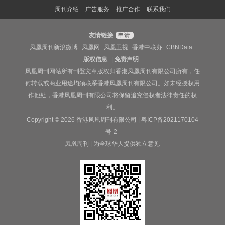
周刊介绍
广告服务
推广合作
联系我们
友情链接
申请
凤凰周刊新浪微博
凤凰网
凤凰卫视
香港中联办
CBNData
版权信息
|
免责声明
凤凰周刊网站所有刊登文章版权归香港凤凰周刊有限公司所有，任
何转载或商业用途均须联系香港凤凰周刊有限公司。如未经授权用
作他处，香港凤凰周刊有限公司将保留追究侵权者法律责任的权
利。
Copyright © 2026 香港凤凰周刊有限公司 |
粤ICP备2021170104
号-2
凤凰周刊 | 为全球华人提供独立意见