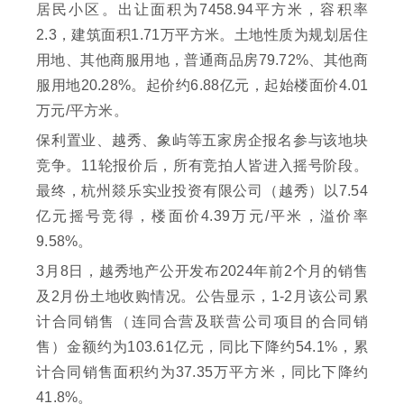
居民小区。出让面积为7458.94平方米，容积率
2.3，建筑面积1.71万平方米。土地性质为规划居住
用地、其他商服用地，普通商品房79.72%、其他商
服用地20.28%。起价约6.88亿元，起始楼面价4.01
万元/平方米。
保利置业、越秀、象屿等五家房企报名参与该地块
竞争。11轮报价后，所有竞拍人皆进入摇号阶段。
最终，杭州燚乐实业投资有限公司（越秀）以7.54
亿元摇号竞得，楼面价4.39万元/平米，溢价率
9.58%。
3月8日，越秀地产公开发布2024年前2个月的销售
及2月份土地收购情况。公告显示，1-2月该公司累
计合同销售（连同合营及联营公司项目的合同销
售）金额约为103.61亿元，同比下降约54.1%，累
计合同销售面积约为37.35万平方米，同比下降约
41.8%。