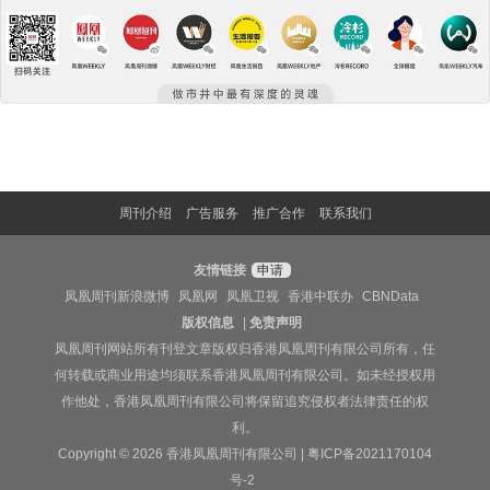
周刊介绍
广告服务
推广合作
联系我们
友情链接
申请
凤凰周刊新浪微博
凤凰网
凤凰卫视
香港中联办
CBNData
版权信息
|
免责声明
凤凰周刊网站所有刊登文章版权归香港凤凰周刊有限公司所有，任
何转载或商业用途均须联系香港凤凰周刊有限公司。如未经授权用
作他处，香港凤凰周刊有限公司将保留追究侵权者法律责任的权
利。
Copyright © 2026 香港凤凰周刊有限公司 |
粤ICP备2021170104
号-2