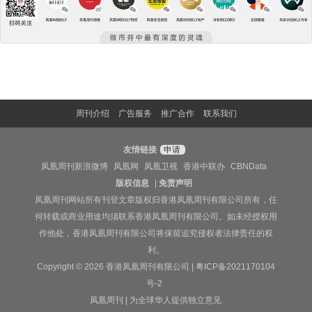
周刊介绍
广告服务
推广合作
联系我们
友情链接
申请
凤凰周刊新浪微博
凤凰网
凤凰卫视
香港中联办
CBNData
版权信息
|
免责声明
凤凰周刊网站所有刊登文章版权归香港凤凰周刊有限公司所有，任
何转载或商业用途均须联系香港凤凰周刊有限公司。如未经授权用
作他处，香港凤凰周刊有限公司将保留追究侵权者法律责任的权
利。
Copyright © 2026 香港凤凰周刊有限公司 |
粤ICP备2021170104
号-2
凤凰周刊 | 为全球华人提供独立意见