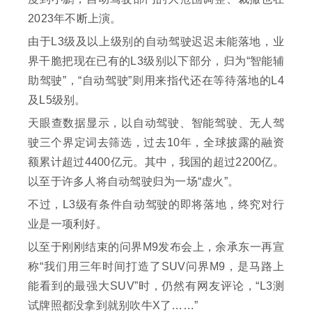
2023年不断上演。
由于L3级及以上级别的自动驾驶迟迟未能落地，业
界干脆把现在已有的L3级别以下部分，归为“智能辅
助驾驶”，“自动驾驶”则用来指代还在等待落地的L4
及L5级别。
天眼查数据显示，以自动驾驶、智能驾驶、无人驾
驶三个界定词去筛选，过去10年，全球披露的融资
额累计超过4400亿元。其中，我国的超过2200亿。
以至于许多人将自动驾驶归为一场“虚火”。
不过，L3级有条件自动驾驶的即将落地，终究对行
业是一项利好。
以至于刚刚结束的问界M9发布会上，余承东一再宣
称“我们用三年时间打造了SUV问界M9，是马路上
能看到的最强大SUV”时，仍然有网友评论，“L3测
试牌照都没拿到就别吹牛X了……”