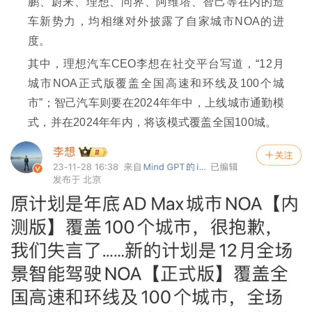
鹏、蔚来、理想、问界、阿维塔、智己等在内的造
车新势力，均相继对外披露了自家城市NOA的进
度。
其中，理想汽车CEO李想在社交平台写道，“12月
城市NOA正式版覆盖全国高速和环线及100个城
市”；智己汽车则要在2024年年中，上线城市通勤模
式，并在2024年年内，将该模式覆盖全国100城。