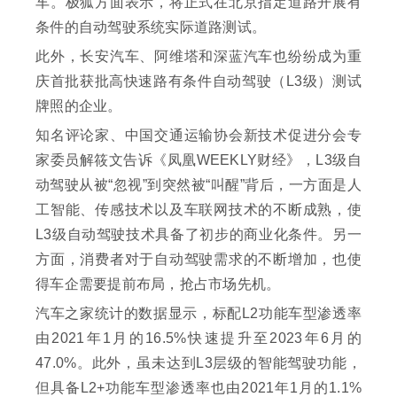
车。极狐方面表示，将正式在北京指定道路开展有
条件的自动驾驶系统实际道路测试。
此外，长安汽车、阿维塔和深蓝汽车也纷纷成为重
庆首批获批高快速路有条件自动驾驶（L3级）测试
牌照的企业。
知名评论家、中国交通运输协会新技术促进分会专
家委员解筱文告诉《凤凰WEEKLY财经》，L3级自
动驾驶从被“忽视”到突然被“叫醒”背后，一方面是人
工智能、传感技术以及车联网技术的不断成熟，使
L3级自动驾驶技术具备了初步的商业化条件。另一
方面，消费者对于自动驾驶需求的不断增加，也使
得车企需要提前布局，抢占市场先机。
汽车之家统计的数据显示，标配L2功能车型渗透率
由2021年1月的16.5%快速提升至2023年6月的
47.0%。此外，虽未达到L3层级的智能驾驶功能，
但具备L2+功能车型渗透率也由2021年1月的1.1%