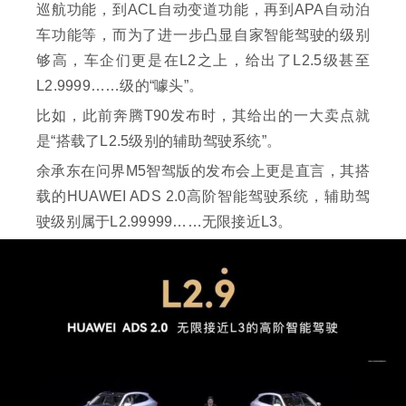
巡航功能，到ACL自动变道功能，再到APA自动泊
车功能等，而为了进一步凸显自家智能驾驶的级别
够高，车企们更是在L2之上，给出了L2.5级甚至
L2.9999……级的“噱头”。
比如，此前奔腾T90发布时，其给出的一大卖点就
是“搭载了L2.5级别的辅助驾驶系统”。
余承东在问界M5智驾版的发布会上更是直言，其搭
载的HUAWEI ADS 2.0⾼阶智能驾驶系统，辅助驾
驶级别属于L2.99999……无限接近L3。