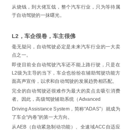
从烧钱，到大佬互戗，整个汽车行业，只为等待属
于自动驾驶的一抹曙光。
L2，车企很卷，车主很佛
毫无疑问，自动驾驶必定是未来汽车行业的一大卖
点之一。
即使目前全自动驾驶汽车还不能上路行驶，只是在
L2级为主导的当下，车企也纷纷在辅助驾驶功能方
面高声宣传，以求和自动驾驶的发展趋势相匹配。
完全的自动驾驶还很难作为最大的卖点去吸引消费
者。因此，高级驾驶辅助系统（Advanced
Driving Assistance System，简称“ADAS”）就成为
了车企“内卷”的第一大方向。
从AEB（自动紧急制动功能）、全速域ACC自适应