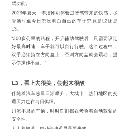
驾功能。
2023年夏天，李洁刚刚体验过智驾带来的快感，尽
管她时至今日都没明白自己的车子究竟是L2还是
L3。
“300多公里的路程，开启辅助驾驶后，只需要设定
好最高时速，车子就可以自行行驶。这个过程中，
双手必须搭在方向盘上，否则方向盘就会震动，提
示你操作不当。”
L3，看上去很美，尝起来很酸
伴随着汽车总量日渐攀升，大城市、热门地区的交
通压力也在与日俱增。
川流不息的车辆，时时刻刻都在考验着自动驾驶的
安全性。
人人都知道，自动驾驶迟早是要来的。