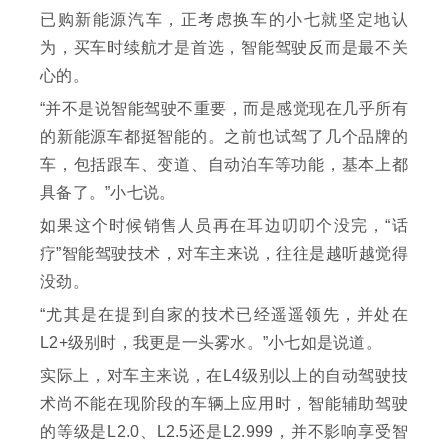
已购新能源汽车，正考虑换车的小七就坚定地认
为，买车时续航才是首选，智能驾驶反而是最不关
心的。
“并不是说智能驾驶不重要，而是感觉现在几乎所有
的新能源车都挺智能的。之前也试驾了几个品牌的
车，包括跟车、变道、自动泊车等功能，基本上都
具备了。”小七说。
如果这个时候销售人员再在耳边叨叨个没完，“话
疗”智能驾驶技术，对车主来说，往往是越听越觉得
没劲。
“尤其是在提到自家的技术已经遥遥领先，并处在
L2+级别时，我更是一头雾水。”小七如是说道。
实际上，对车主来说，在L4级别以上的自动驾驶技
术尚不能在现阶段的车辆上应用时，智能辅助驾驶
的等级是L2.0、L2.5还是L2.999，并不影响享受智