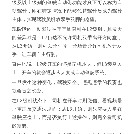
级及以上级别的驾驶自动化功能才真正可以称为自
动驾驶，即在特定情况下能够代替驾驶员成为驾驶
主体，实现驾驶员解放双手双脚的愿望。
现阶段的自动驾驶被牢牢地限制在L2级别，其最大
的差异就是，L2仍然不允许司机双手离开方向盘，
从L3开始，则可以分时段、分场景允许司机放开双
手，让车辆自主行驶。
直白地说，L2级开车的还是司机本人，但L3级及以
上，开车的就会逐步从人变成自动驾驶系统。
一旦发生这种变化，驾驶安全、违规违章的权责也
就会随之改变。
在L2级别状态下，司机在开车时刷微信、看视频是
严重违反交通法规的；从L3开始，则只需要人坐在
驾驶座位上，而是否执行上述操作，则完全看司机
的需要。