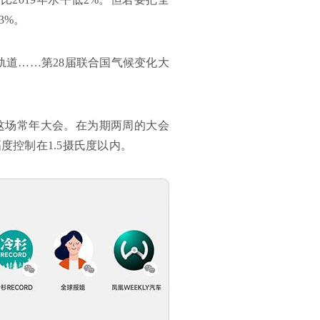
3%。
轨道……第28届联合国气候变化大
参与这场常年大会。在为期两周的大会
度控制在1.5摄氏度以内。