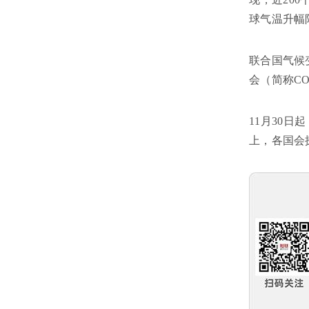
球气温升幅
联合国气候
会（简称C
11月30
上，各国会