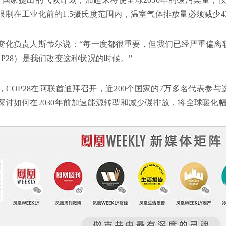
限制在工业化前的1.5摄氏度范围内，温室气体排放量必须减少4
变化负责人斯蒂尔说：“每一度都很重要，但我们已经严重偏离
OP28）是我们改变这种状况的时候。”
日起，COP28在阿联酋迪拜召开，近200个国家的7万多名代表
探讨如何在2030年前加速能源转型和减少碳排放，将全球暖化幅