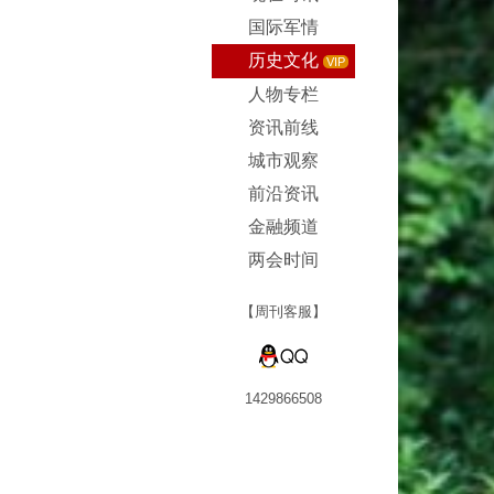
国际军情
历史文化
VIP
人物专栏
资讯前线
城市观察
前沿资讯
金融频道
两会时间
【周刊客服】
1429866508