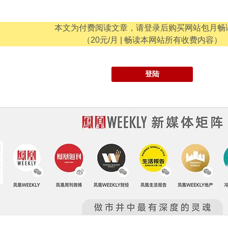
本文为付费阅读文章，请登录后购买网站包月畅
（20元/月 | 畅读本网站所有收费内容）
登陆