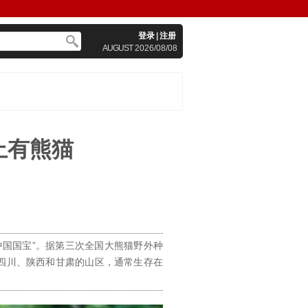
登录
|
注册
AUGUST
2026/08/08
止有熊猫
中国国宝”。据第三次全国大熊猫野外种
国四川、陕西和甘肃的山区，通常生存在