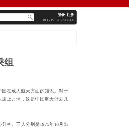
登录
|
注册
AUGUST
2026/08/08
乘组
中国在载人航天方面的知识。对于
国人送上月球，这是中国航天计划几
升空。三人分别是1975年10月出