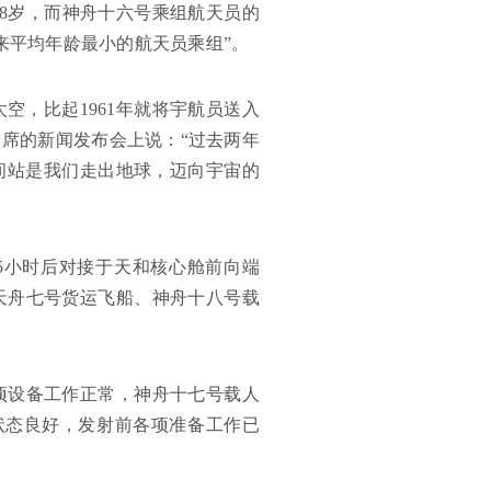
38岁，而神舟十六号乘组航天员的
来平均年龄最小的航天员乘组”。
空，比起1961年就将宇航员送入
席的新闻发布会上说：“过去两年
空间站是我们走出地球，迈向宇宙的
5小时后对接于天和核心舱前向端
天舟七号货运飞船、神舟十八号载
项设备工作正常，神舟十七号载人
状态良好，发射前各项准备工作已