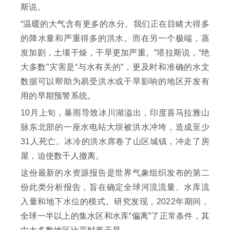
斯说。
“温暖的大气含有更多的水分。我们正在目睹大得多
的降水量和严重得多的洪水。而在另一个极端，蒸
发加剧，土壤干燥，干旱更加严重。”塔拉斯说，“绝
大多数”灾害是“与水有关的”，更及时和准确的水文
数据可以帮助为易受洪水或干旱影响的地区开发有
用的早期预警系统。
10月上旬，暴雨导致冰川湖溢出，印度喜马拉雅山
脉东北部的一座水电站大坝被洪水冲垮，造成至少
31人死亡。冰冷的洪水席卷了山区城镇，冲走了房
屋，迫使数千人撤离。
这份最新的水资源报告是世界气象组织发布的第二
份此类分析报告，旨在确定全球河流流量、水库流
入量和地下水位的模式。研究发现，2022年期间，
全球一半以上的集水区和水库“偏离”了正常条件，其