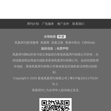
周刊介绍
广告服务
推广合作
联系我们
友情链接
申请
凤凰周刊新浪微博
凤凰网
凤凰卫视
香港中联办
CBNData
版权信息
|
免责声明
凤凰周刊网站所有刊登文章版权归香港凤凰周刊有限公司所有，任
何转载或商业用途均须联系香港凤凰周刊有限公司。如未经授权用
作他处，香港凤凰周刊有限公司将保留追究侵权者法律责任的权
利。
Copyright © 2026 香港凤凰周刊有限公司 |
粤ICP备2021170104
号-2
凤凰周刊 | 为全球华人提供独立意见