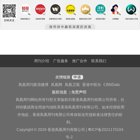
周刊介绍
广告服务
推广合作
联系我们
友情链接
申请
凤凰周刊新浪微博
凤凰网
凤凰卫视
香港中联办
CBNData
版权信息
|
免责声明
凤凰周刊网站所有刊登文章版权归香港凤凰周刊有限公司所有，任
何转载或商业用途均须联系香港凤凰周刊有限公司。如未经授权用
作他处，香港凤凰周刊有限公司将保留追究侵权者法律责任的权
利。
Copyright © 2026 香港凤凰周刊有限公司 |
粤ICP备2021170104
号-2