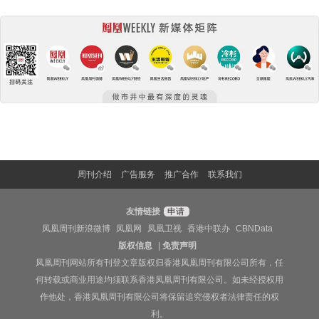
周刊介绍
广告服务
推广合作
联系我们
友情链接
申请
凤凰周刊新浪微博
凤凰网
凤凰卫视
香港中联办
CBNData
版权信息
|
免责声明
凤凰周刊网站所有刊登文章版权归香港凤凰周刊有限公司所有，任
何转载或商业用途均须联系香港凤凰周刊有限公司。如未经授权用
作他处，香港凤凰周刊有限公司将保留追究侵权者法律责任的权
利。