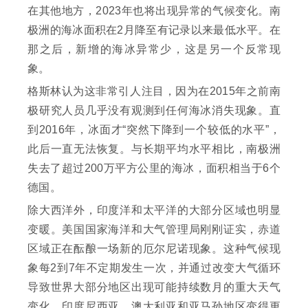
在其他地方，2023年也将出现异常的气候变化。南
极洲的海冰面积在2月降至有记录以来最低水平。在
那之后，新增的海冰异常少，这是另一个反常现
象。
格斯林认为这非常引人注目，因为在2015年之前南
极研究人员几乎没有观测到任何海冰消失现象。直
到2016年，冰面才“突然下降到一个较低的水平”，
此后一直无法恢复。与长期平均水平相比，南极洲
失去了超过200万平方公里的海冰，面积相当于6个
德国。
除大西洋外，印度洋和太平洋的大部分区域也明显
变暖。美国国家海洋和大气管理局刚刚证实，赤道
区域正在酝酿一场新的厄尔尼诺现象。这种气候现
象每2到7年不定期发生一次，并通过改变大气循环
导致世界大部分地区出现可能持续数月的重大天气
变化。印度尼西亚、澳大利亚和亚马孙地区变得更