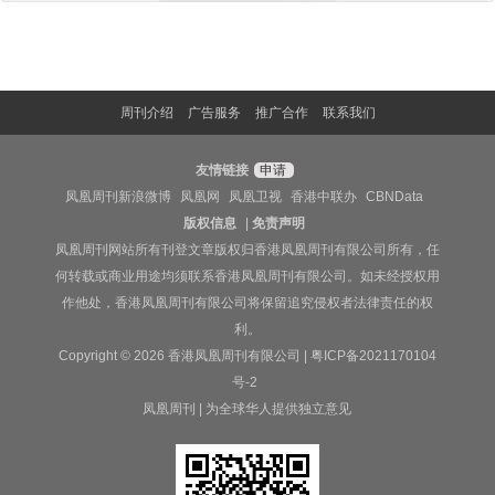
周刊介绍
广告服务
推广合作
联系我们
友情链接
申请
凤凰周刊新浪微博
凤凰网
凤凰卫视
香港中联办
CBNData
版权信息
|
免责声明
凤凰周刊网站所有刊登文章版权归香港凤凰周刊有限公司所有，任
何转载或商业用途均须联系香港凤凰周刊有限公司。如未经授权用
作他处，香港凤凰周刊有限公司将保留追究侵权者法律责任的权
利。
Copyright © 2026 香港凤凰周刊有限公司 |
粤ICP备2021170104
号-2
凤凰周刊 | 为全球华人提供独立意见