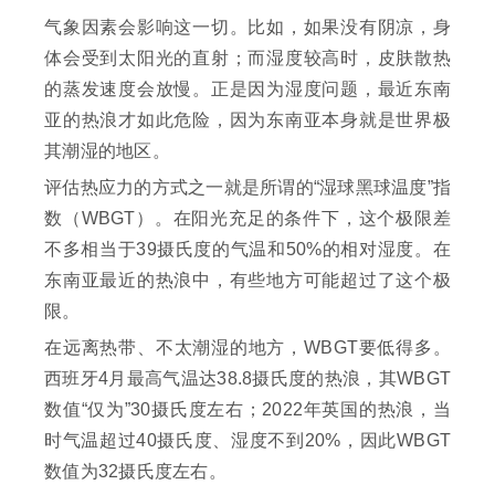
气象因素会影响这一切。比如，如果没有阴凉，身
体会受到太阳光的直射；而湿度较高时，皮肤散热
的蒸发速度会放慢。正是因为湿度问题，最近东南
亚的热浪才如此危险，因为东南亚本身就是世界极
其潮湿的地区。
评估热应力的方式之一就是所谓的“湿球黑球温度”指
数（WBGT）。在阳光充足的条件下，这个极限差
不多相当于39摄氏度的气温和50%的相对湿度。在
东南亚最近的热浪中，有些地方可能超过了这个极
限。
在远离热带、不太潮湿的地方，WBGT要低得多。
西班牙4月最高气温达38.8摄氏度的热浪，其WBGT
数值“仅为”30摄氏度左右；2022年英国的热浪，当
时气温超过40摄氏度、湿度不到20%，因此WBGT
数值为32摄氏度左右。