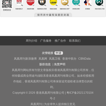
周刊介绍
广告服务
推广合作
联系我们
友情链接
申请
凤凰周刊新浪微博
凤凰网
凤凰卫视
香港中联办
CBNData
版权信息
|
免责声明
凤凰周刊网站所有刊登文章版权归香港凤凰周刊有限公司所有，任
何转载或商业用途均须联系香港凤凰周刊有限公司。如未经授权用
作他处，香港凤凰周刊有限公司将保留追究侵权者法律责任的权
利。
Copyright © 2026 香港凤凰周刊有限公司 |
粤ICP备2021170104
号-2
凤凰周刊 | 为全球华人提供独立意见