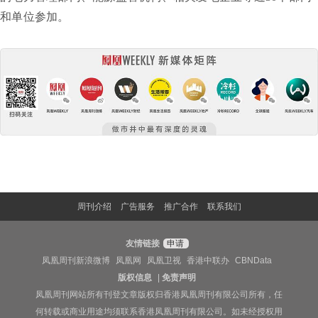
和单位参加。
周刊介绍
广告服务
推广合作
联系我们
友情链接
申请
凤凰周刊新浪微博
凤凰网
凤凰卫视
香港中联办
CBNData
版权信息
|
免责声明
凤凰周刊网站所有刊登文章版权归香港凤凰周刊有限公司所有，任
何转载或商业用途均须联系香港凤凰周刊有限公司。如未经授权用