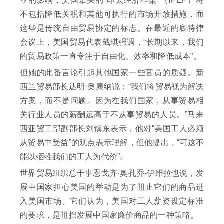
业的影响，美国牵头的“印太经济框架”（IPEF）将
不包括降低关税和其他可执行的市场开放措施，而
这些是传统自由贸易协定的标志。在最近的底特律
会议上，美国贸易代表戴琪强调，“长期以来，我们
的贸易政策一直专注于自由化、效率和降低成本”。
但她的此番言论引起其他国家一些官员的质疑。新
西兰贸易部长达明·奥康纳说：“我们将贸易视为解决
方案，而不是问题。因为在我们国家，从事贸易相
关行业人员的薪酬远高于不从事贸易的人员。”马来
西亚贸工部副部长刘镇东表示，他对“美国工人必须
从贸易中受益”的观点表示理解，但他提出，“可这不
能以牺牲我们的工人为代价”。
世界贸易组织总干事恩戈齐·奥孔乔-伊维拉也说，发
展中国家担心美国的举动是为了阻止它们的商品进
入美国市场。它们认为，美国对工人薪资设定标准
的要求，是阻挡发展中国家廉价商品的一种策略。