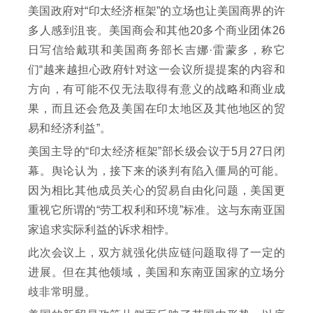
美国政府对“印太经济框架”的立场也让美国商界的许
多人感到沮丧。美国商会和其他20多个商业团体26
日写信给戴琪和美国商务部长吉娜·雷蒙多，称它
们“越来越担心政府针对这一会议所提提案的内容和
方向，有可能不仅无法取得有意义的战略和商业成
果，而且还会危及美国在印太地区及其他地区的贸
易和经济利益”。
美国主导的“印太经济框架”部长级会议于5月27日闭
幕。舆论认为，接下来的谈判有陷入僵局的可能。
因为相比其他成员关心的贸易自由化问题，美国更
重视它所谓的“劳工权利和环境”标准。这与东南亚国
家追求实际利益的诉求相悖。
此次会议上，双方就强化供应链问题取得了一定的
进展。但在其他领域，美国和东南亚国家的立场分
歧非常明显。